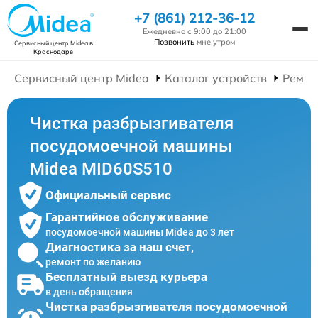
+7 (861) 212-36-12
Ежедневно с 9:00 до 21:00
Позвонить
мне утром
Сервисный центр Midea
в
Краснодаре
Сервисный центр Midea
Каталог устройств
Ремон
Чистка разбрызгивателя
посудомоечной машины
Midea MID60S510
Официальный сервис
Гарантийное обслуживание
посудомоечной машины Midea до 3 лет
Диагностика за наш счет,
ремонт по желанию
Бесплатный выезд курьера
в день обращения
Чистка разбрызгивателя посудомоечной