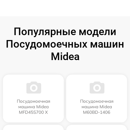
Популярные модели
Посудомоечных машин
Midea
Посудомоечная
Посудомоечная
машина Midea
машина Midea
MFD45S700 X
M60BD-1406