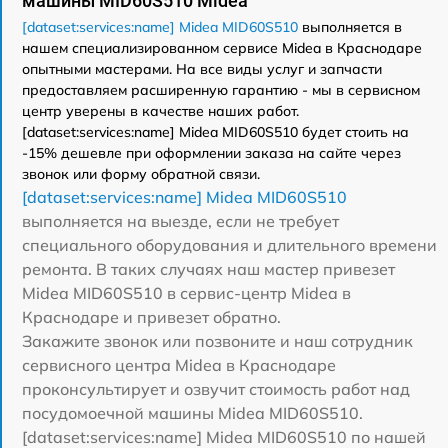
машины MID60S510 Midea
[dataset:services:name] Midea MID60S510
выполняется в
нашем специализированном сервисе Midea в Краснодаре
опытными мастерами. На все виды услуг и запчасти
предоставляем расширенную гарантию - мы в сервисном
центр уверены в качестве наших работ.
[dataset:services:name] Midea MID60S510 будет стоить на
-15% дешевле при оформлении заказа на сайте через
звонок или форму обратной связи.
[dataset:services:name] Midea MID60S510
выполняется на выезде, если не требует
специального оборудования и длительного времени
ремонта. В таких случаях наш мастер привезет
Midea MID60S510 в сервис-центр Midea в
Краснодаре и привезет обратно.
Закажите звонок или позвоните и наш сотрудник
сервисного центра Midea в Краснодаре
проконсультирует и озвучит стоимость работ над
посудомоечной машины Midea MID60S510.
[dataset:services:name] Midea MID60S510 по нашей