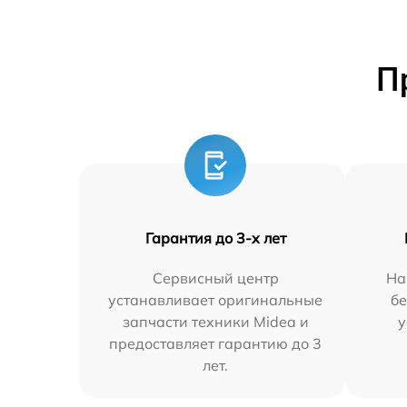
П
Гарантия до 3-х лет
Сервисный центр
На
устанавливает оригинальные
бе
запчасти техники Midea и
у
предоставляет гарантию до 3
лет.