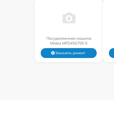
Посудомоечная машина
Midea MFD45S700 X
Заказать ремонт