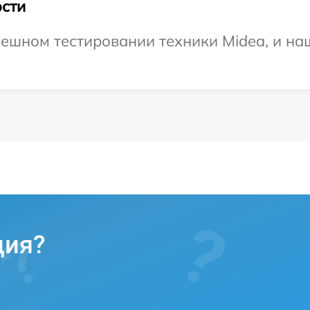
сти
ешном тестировании техники Midea, и на
ция?