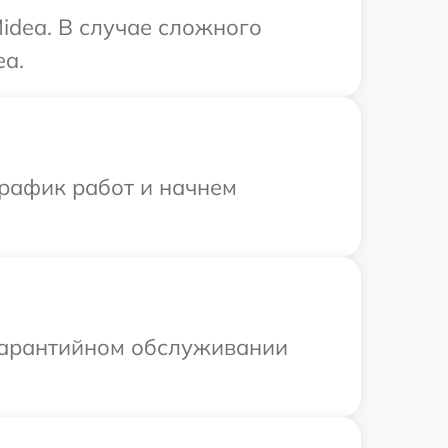
idea. В случае сложного
ea.
график работ и начнем
 гарантийном обслуживании