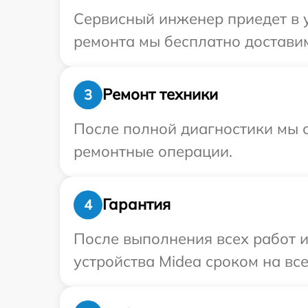
Сервисный инженер приедет в у
ремонта мы бесплатно доставим
Ремонт техники
3
После полной диагностики мы с
ремонтные операции.
Гарантия
4
После выполнения всех работ 
устройства Midea сроком на все