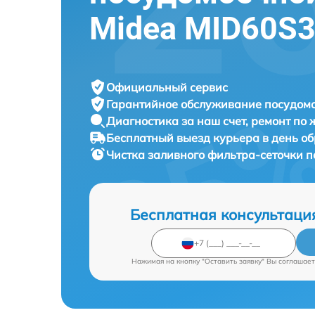
Midea MID60S
Официальный сервис
Гарантийное обслуживание
посудомо
Диагностика за наш счет,
ремонт по
Бесплатный выезд курьера
в день о
Чистка заливного фильтра-сеточки
Бесплатная консультаци
Нажимая на кнопку "Оставить заявку" Вы соглашает