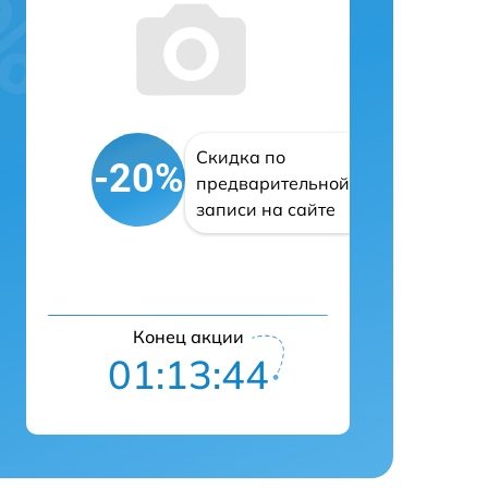
Скидка по
-20%
предварительной
записи на сайте
Конец акции
01:13:43