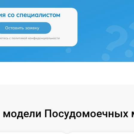
ия со специалистом
Оставить заявку
аетесь c
политикой конфиденциальности
 модели Посудомоечных 