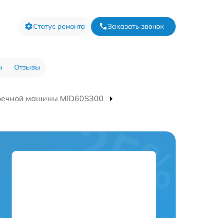
Статус ремонта
Заказать звонок
ы
Отзывы
оечной машины MID60S300