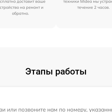
сплатно доставит ваше
техники Midea мы устра
стройство на ремонт и
течение 2 часов.
обратно.
Этапы работы
и или позвоните нам по номеру, указанн