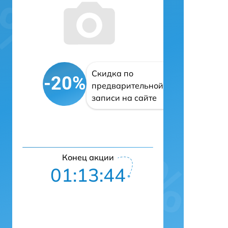
Скидка по
-20%
предварительной
записи на сайте
Конец акции
01:13:43