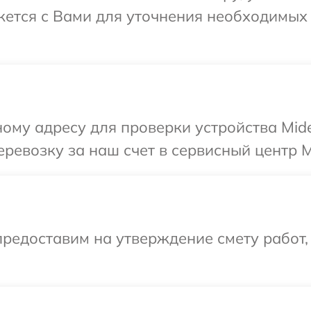
жется с Вами для уточнения необходимых
ому адресу для проверки устройства Mid
ревозку за наш счет в сервисный центр M
редоставим на утверждение смету работ,