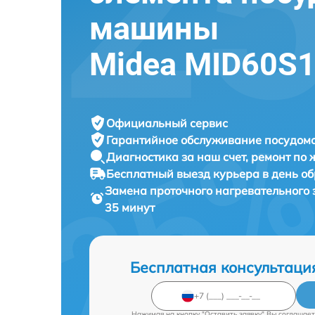
машины
Midea MID60S
Официальный сервис
Гарантийное обслуживание
посудомо
Диагностика за наш счет,
ремонт по
Бесплатный выезд курьера
в день о
Замена проточного нагревательного
35 минут
Бесплатная консультаци
Нажимая на кнопку "Оставить заявку" Вы соглашает