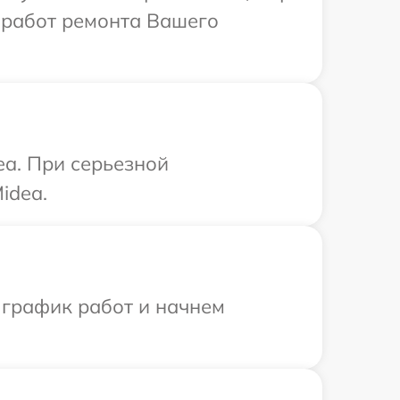
 работ ремонта Вашего
ea. При серьезной
idea.
 график работ и начнем