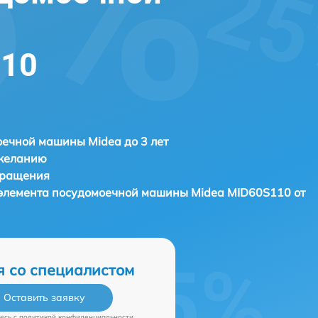
110
ечной машины Midea до 3 лет
 желанию
бращения
 элемента посудомоечной машины
Midea MID60S110 от
я со специалистом
Оставить заявку
есь c
политикой конфиденциальности