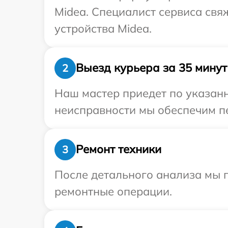
Midea. Специалист сервиса свя
устройства Midea.
Выезд курьера за 35 минут
2
Наш мастер приедет по указанн
неисправности мы обеспечим пе
Ремонт техники
3
После детального анализа мы п
ремонтные операции.