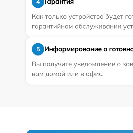
Гарантия
4
Как только устройство будет г
гарантийном обслуживании устр
Информирование о готовно
5
Вы получите уведомление о зав
вам домой или в офис.