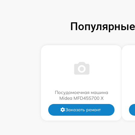
Популярные
Посудомоечная машина
Midea MFD45S700 X
Заказать ремонт