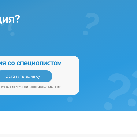
ция?
ия со специалистом
Оставить заявку
аетесь c
политикой конфиденциальности