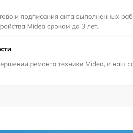
отово и подписания акта выполненных раб
ойства Midea сроком до 3 лет.
сти
ершении ремонта техники Midea, и наш со