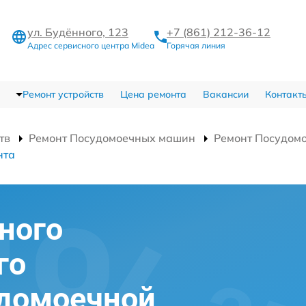
ул. Будённого, 123
+7 (861) 212-36-12
Адрес сервисного центра Midea
Горячая линия
Ремонт устройств
Цена ремонта
Вакансии
Контакт
тв
Ремонт Посудомоечных машин
Ремонт Посудом
нта
ного
го
удомоечной