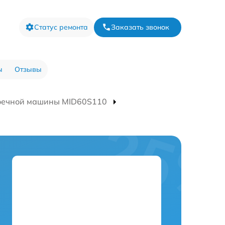
Статус ремонта
Заказать звонок
ы
Отзывы
оечной машины MID60S110