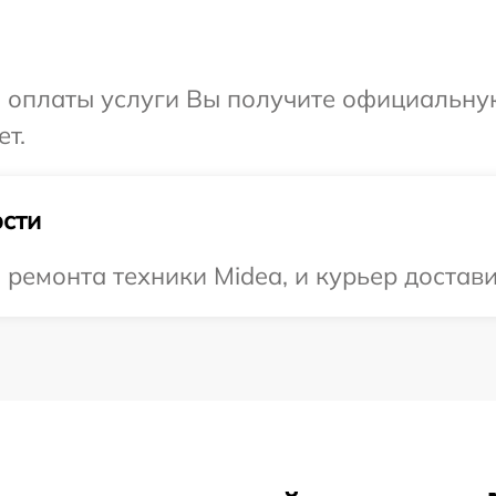
и оплаты услуги Вы получите официальну
ет.
сти
емонта техники Midea, и курьер доставит