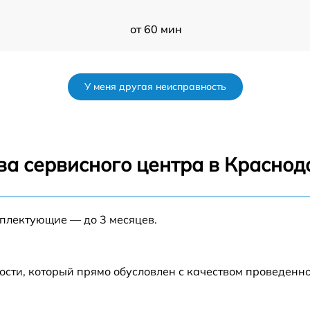
от 60 мин
от 60 мин
У меня другая неисправность
от 60 мин
от 60 мин
ва сервисного центра в Краснод
от 60 мин
мплектующие — до 3 месяцев.
от 60 мин
от 60 мин
ости, который прямо обусловлен с качеством проведенн
от 60 мин