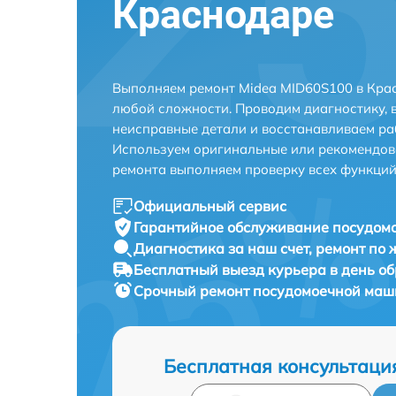
Краснодаре
Выполняем ремонт Midea MID60S100 в Кра
любой сложности. Проводим диагностику, 
неисправные детали и восстанавливаем ра
Используем оригинальные или рекомендов
ремонта выполняем проверку всех функций
Официальный сервис
Гарантийное обслуживание
посудомо
Диагностика за наш счет,
ремонт по
Бесплатный выезд курьера
в день о
Срочный ремонт
посудомоечной маши
Бесплатная консультаци