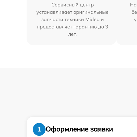
Сервисный центр
На
устанавливает оригинальные
бе
запчасти техники Midea и
у
предоставляет гарантию до 3
лет.
Оформление заявки
1