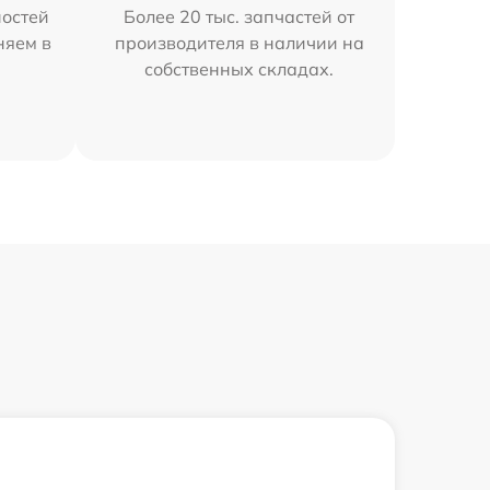
остей
Более 20 тыс. запчастей от
няем в
производителя в наличии на
собственных складах.