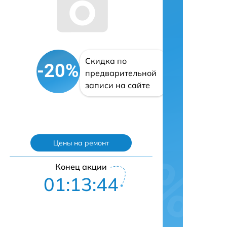
Скидка по
-20%
предварительной
записи на сайте
Цены на ремонт
Конец акции
01:13:43