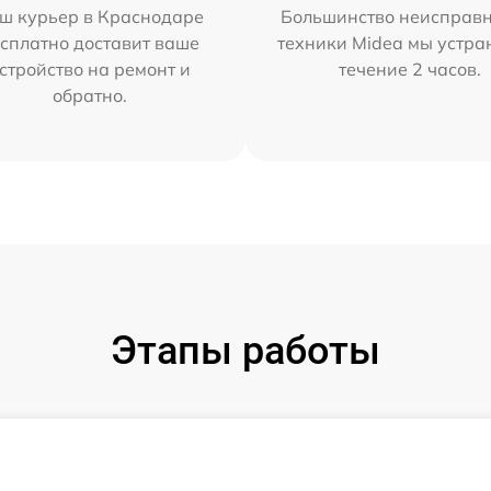
ш курьер в Краснодаре
Большинство неисправн
сплатно доставит ваше
техники Midea мы устра
стройство на ремонт и
течение 2 часов.
обратно.
Этапы работы