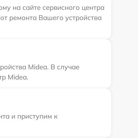
ому на сайте сервисного центра
бот ремонта Вашего устройства
ройства Midea. В случае
р Midea.
нта и приступим к