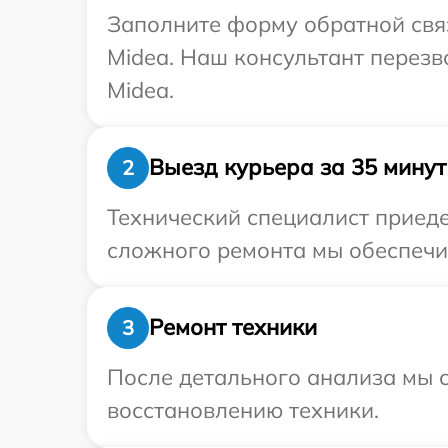
Заполните форму обратной связ
Midea. Наш консультант перез
Midea.
Выезд курьера за 35 минут
2
Технический специалист приеде
сложного ремонта мы обеспечим
Ремонт техники
3
После детального анализа мы с
восстановлению техники.