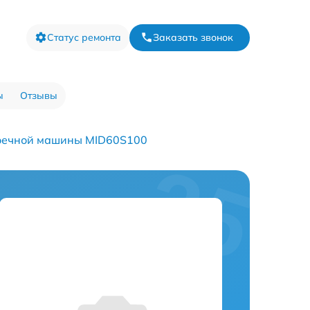
Статус ремонта
Заказать звонок
ы
Отзывы
оечной машины MID60S100