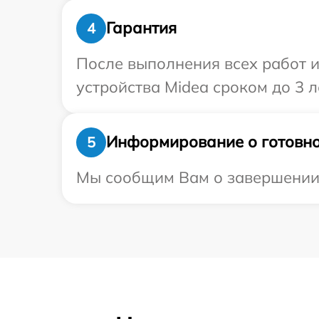
Гарантия
4
После выполнения всех работ 
устройства Midea сроком до 3 л
Информирование о готовно
5
Мы сообщим Вам о завершении р