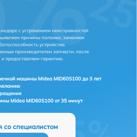
снодаре с устранением неисправностей
выявляем причины поломки, заменяем
ботоспособность устройства.
анные производителем запчасти, после
 и предоставляем гарантию.
ечной машины Midea MID60S100 до 3 лет
 желанию
бращения
ны Midea MID60S100 от 35 минут
я со специалистом