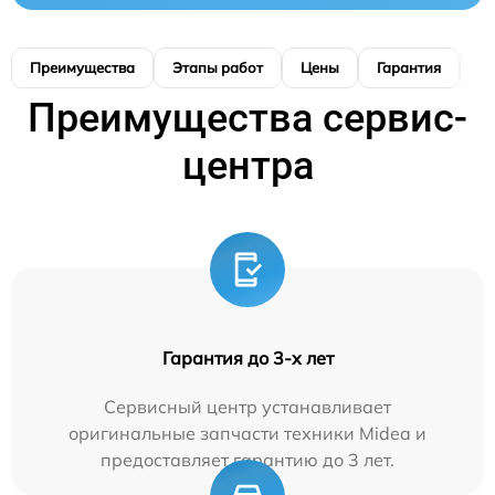
Преимущества
Этапы работ
Цены
Гарантия
М
Преимущества сервис-
центра
Гарантия до 3-х лет
Сервисный центр устанавливает
оригинальные запчасти техники Midea и
предоставляет гарантию до 3 лет.