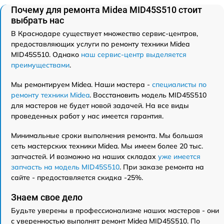
Почему для ремонта Midea MID45S510 стоит
выбрать нас
В Краснодаре существует множество сервис-центров,
предоставляющих услуги по ремонту техники Midea
MID45S510. Однако
наш сервис-центр выделяется
преимуществами
.
Мы ремонтируем Midea. Наши мастера -
специалисты по
ремонту техники Midea
. Восстановить модель MID45S510
для мастеров не будет новой задачей. На все виды
проведенных работ у нас имеется гарантия.
Минимальные сроки выполнения ремонта. Мы большая
сеть мастерских техники Midea. Мы имеем более 20 тыс.
запчастей. И возможно на наших складах
уже имеется
запчасть на модель MID45S510
. При заказе ремонта на
сайте - предоставляется скидка -25%.
Знаем свое дело
Будьте уверены в профессионализме наших мастеров - они
с уверенностью выполнят ремонт Midea MID45S510. По