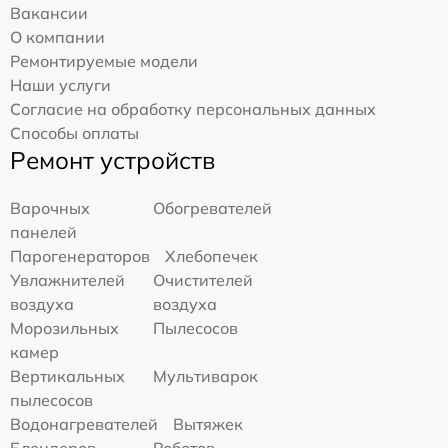
Вакансии
О компании
Ремонтируемые модели
Наши услуги
Согласие на обработку персональных данных
Способы оплаты
Ремонт устройств
Варочных
Обогревателей
панелей
Парогенераторов
Хлебопечек
Увлажнителей
Очистителей
воздуха
воздуха
Морозильных
Пылесосов
камер
Вертикальных
Мультиварок
пылесосов
Водонагревателей
Вытяжек
Блендеров
Роботов-