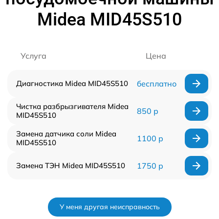
Midea MID45S510
Услуга
Цена
Диагностика Midea MID45S510
бесплатно
Чистка разбрызгивателя Midea
850 р
MID45S510
Замена датчика соли Midea
1100 р
MID45S510
Замена ТЭН Midea MID45S510
1750 р
У меня другая неисправность