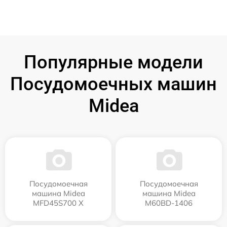
Популярные модели
Посудомоечных машин
Midea
Посудомоечная
Посудомоечная
машина Midea
машина Midea
MFD45S700 X
M60BD-1406