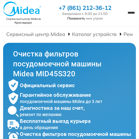
+7 (861) 212-36-12
Ежедневно с 9:00 до 21:00
Позвонить
мне утром
Сервисный центр Midea
в
Краснодаре
Сервисный центр Midea
Каталог устройств
Ремон
Очистка фильтров
посудомоечной машины
Midea MID45S320
Официальный сервис
Гарантийное обслуживание
посудомоечной машины Midea до 3 лет
Диагностика за наш счет,
ремонт по желанию
Бесплатный выезд курьера
в день обращения
Очистка фильтров посудомоечной машины