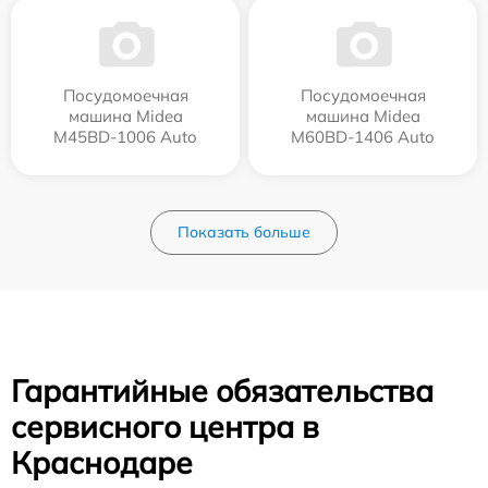
Посудомоечная
Посудомоечная
машина Midea
машина Midea
M45BD-1006 Auto
M60BD-1406 Auto
Показать больше
Гарантийные обязательства
сервисного центра в
Краснодаре