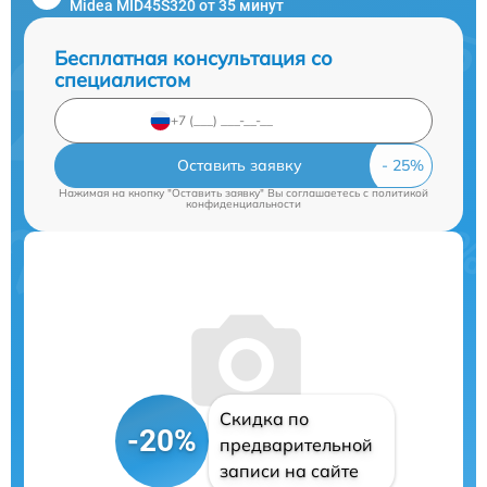
Midea MID45S320 от 35 минут
Бесплатная консультация со
специалистом
Оставить заявку
Нажимая на кнопку "Оставить заявку" Вы соглашаетесь c
политикой
конфиденциальности
Скидка по
-20%
предварительной
записи на сайте