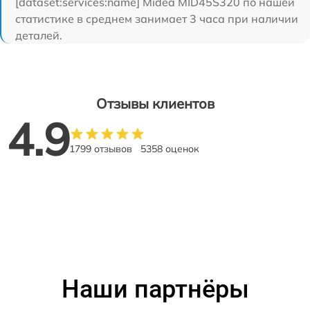
[dataset:services:name] Midea MID45S320 по нашей
статистике в среднем занимает 3 часа при наличии
деталей.
Отзывы клиентов
4.9
1799 отзывов
5358 оценок
Наши партнёры