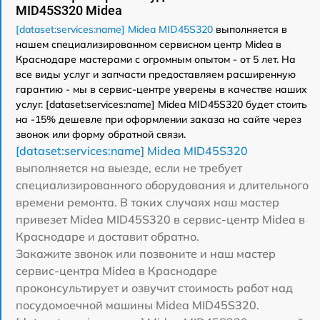
MID45S320 Midea
[dataset:services:name] Midea MID45S320
выполняется в
нашем специализированном сервисном центр Midea в
Краснодаре мастерами с огромным опытом - от 5 лет. На
все виды услуг и запчасти предоставляем расширенную
гарантию - мы в сервис-центре уверены в качестве наших
услуг. [dataset:services:name] Midea MID45S320 будет стоить
на -15% дешевле при оформлении заказа на сайте через
звонок или форму обратной связи.
[dataset:services:name] Midea MID45S320
выполняется на выезде, если не требует
специализированного оборудования и длительного
времени ремонта. В таких случаях наш мастер
привезет Midea MID45S320 в сервис-центр Midea в
Краснодаре и доставит обратно.
Закажите звонок или позвоните и наш мастер
сервис-центра Midea в Краснодаре
проконсультирует и озвучит стоимость работ над
посудомоечной машины Midea MID45S320.