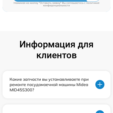
Нажимая на кнопку "Оставить заявку" Вы соглашаетесь c
политикой
конфиденциальности
Информация для
клиентов
Какие запчасти вы устанавливаете при
ремонте посудомоечной машины Midea
MID45S300?