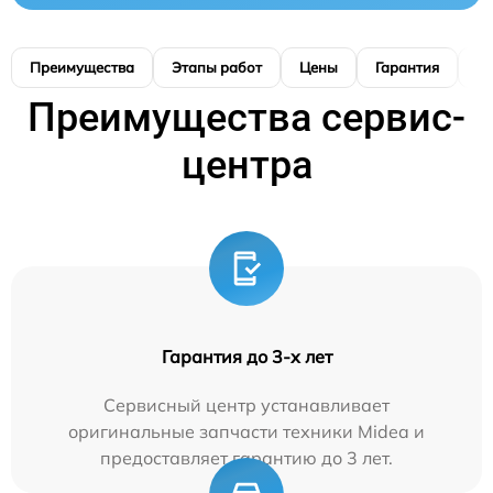
Преимущества
Этапы работ
Цены
Гарантия
М
Преимущества сервис-
центра
Гарантия до 3-х лет
Сервисный центр устанавливает
оригинальные запчасти техники Midea и
предоставляет гарантию до 3 лет.