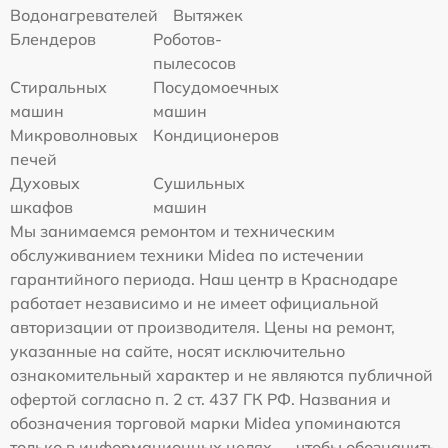
Водонагревателей
Вытяжек
Блендеров
Роботов-
пылесосов
Стиральных
Посудомоечных
машин
машин
Микроволновых
Кондиционеров
печей
Духовых
Сушильных
шкафов
машин
Мы занимаемся ремонтом и техническим
обслуживанием техники Midea по истечении
гарантийного периода. Наш центр в Краснодаре
работает независимо и не имеет официальной
авторизации от производителя. Цены на ремонт,
указанные на сайте, носят исключительно
ознакомительный характер и не являются публичной
офертой согласно п. 2 ст. 437 ГК РФ. Названия и
обозначения торговой марки Midea упоминаются
только в информационных целях — чтобы обозначить