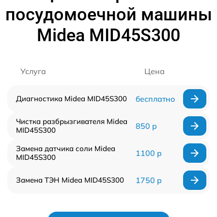
посудомоечной машины
Midea MID45S300
Услуга
Цена
Диагностика Midea MID45S300
бесплатно
Чистка разбрызгивателя Midea
850 р
MID45S300
Замена датчика соли Midea
1100 р
MID45S300
Замена ТЭН Midea MID45S300
1750 р