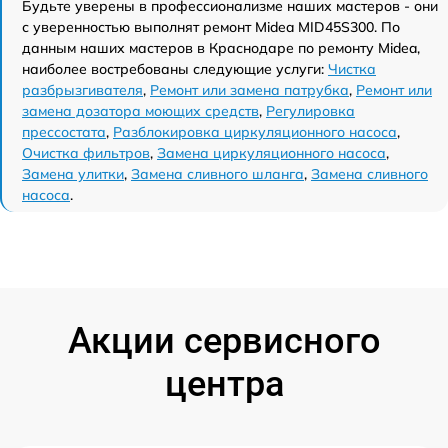
Будьте уверены в профессионализме наших мастеров - они
с уверенностью выполнят ремонт Midea MID45S300. По
данным наших мастеров в Краснодаре по ремонту Midea,
наиболее востребованы следующие услуги:
Чистка
разбрызгивателя
,
Ремонт или замена патрубка
,
Ремонт или
замена дозатора моющих средств
,
Регулировка
прессостата
,
Разблокировка циркуляционного насоса
,
Очистка фильтров
,
Замена циркуляционного насоса
,
Замена улитки
,
Замена сливного шланга
,
Замена сливного
насоса
.
Акции сервисного
центра