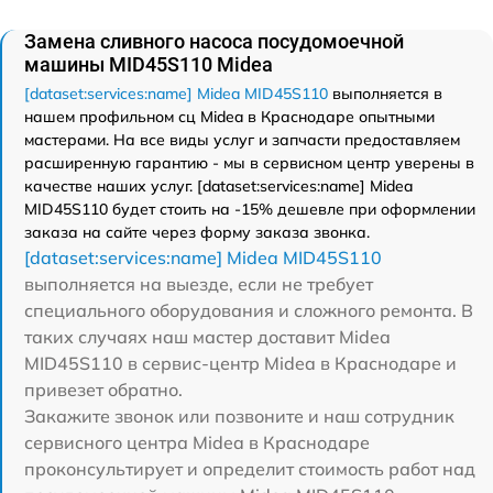
Замена сливного насоса посудомоечной
машины MID45S110 Midea
[dataset:services:name] Midea MID45S110
выполняется в
нашем профильном сц Midea в Краснодаре опытными
мастерами. На все виды услуг и запчасти предоставляем
расширенную гарантию - мы в сервисном центр уверены в
качестве наших услуг. [dataset:services:name] Midea
MID45S110 будет стоить на -15% дешевле при оформлении
заказа на сайте через форму заказа звонка.
[dataset:services:name] Midea MID45S110
выполняется на выезде, если не требует
специального оборудования и сложного ремонта. В
таких случаях наш мастер доставит Midea
MID45S110 в сервис-центр Midea в Краснодаре и
привезет обратно.
Закажите звонок или позвоните и наш сотрудник
сервисного центра Midea в Краснодаре
проконсультирует и определит стоимость работ над