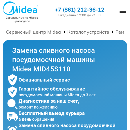
+7 (861) 212-36-12
Ежедневно с 9:00 до 21:00
Сервисный центр Midea
в
Краснодаре
Сервисный центр Midea
Каталог устройств
Ремон
Замена сливного насоса
посудомоечной машины
Midea MID45S110
Официальный сервис
Гарантийное обслуживание
посудомоечной машины Midea до 3 лет
Диагностика за наш счет,
ремонт по желанию
Бесплатный выезд курьера
в день обращения
Замена сливного насоса посудомоечной