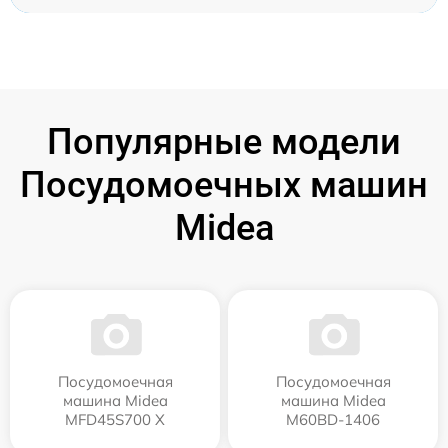
Популярные модели
Посудомоечных машин
Midea
Посудомоечная
Посудомоечная
машина Midea
машина Midea
MFD45S700 X
M60BD-1406