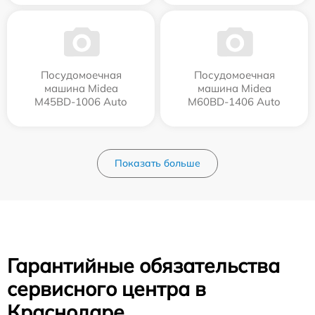
Посудомоечная
Посудомоечная
машина Midea
машина Midea
M45BD-1006 Auto
M60BD-1406 Auto
Показать больше
Гарантийные обязательства
сервисного центра в
Краснодаре