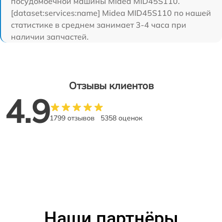
посудомоечной машины Midea MID45S110.
[dataset:services:name] Midea MID45S110 по нашей
статистике в среднем занимает 3-4 часа при
наличии запчастей.
Отзывы клиентов
4.9
1799 отзывов
5358 оценок
Наши партнёры