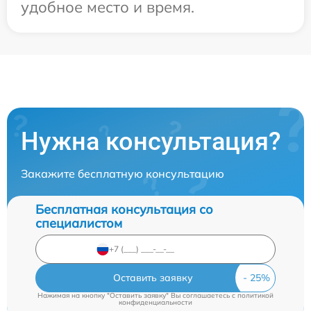
удобное место и время.
Нужна консультация?
Закажите бесплатную консультацию
Бесплатная консультация со
специалистом
Оставить заявку
Нажимая на кнопку "Оставить заявку" Вы соглашаетесь c
политикой
конфиденциальности