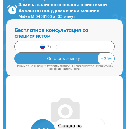
Замена заливного шланга с системой
Аквастоп посудомоечной машины
Midea MID45S100 от 35 минут
Бесплатная консультация со
специалистом
Оставить заявку
Нажимая на кнопку "Оставить заявку" Вы соглашаетесь c
политикой
конфиденциальности
Скидка по