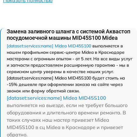
Показать полностью
Замена заливного шланга с системой Аквастоп
посудомоечной машины MID45S100 Midea
[dataset:services:name] Midea MID45S100
выполняется в
нашем профильном сервис-центре Midea в Краснодаре
мастерами с огромным опытом - от 5 лет. На все виды услуг
и запчасти предоставляем расширенную гарантию - мы в
сервисном центр уверены в качестве наших услуг.
[dataset:services:name] Midea MID45S100 будет стоить на
-15% дешевле при оформлении заказа на сайте через
звонок или форму обратной связи.
[dataset:services:name] Midea MID45S100
выполняется на выезде, если не требует большого
оборудования и длительного времени ремонта. В
таких случаях наш мастер привезет Midea
MID45S100 в сц Midea в Краснодаре и привезет
обратно.