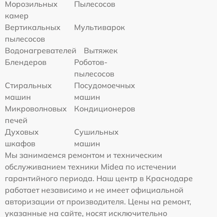
Морозильных
Пылесосов
камер
Вертикальных
Мультиварок
пылесосов
Водонагревателей
Вытяжек
Блендеров
Роботов-
пылесосов
Стиральных
Посудомоечных
машин
машин
Микроволновых
Кондиционеров
печей
Духовых
Сушильных
шкафов
машин
Мы занимаемся ремонтом и техническим
обслуживанием техники Midea по истечении
гарантийного периода. Наш центр в Краснодаре
работает независимо и не имеет официальной
авторизации от производителя. Цены на ремонт,
указанные на сайте, носят исключительно