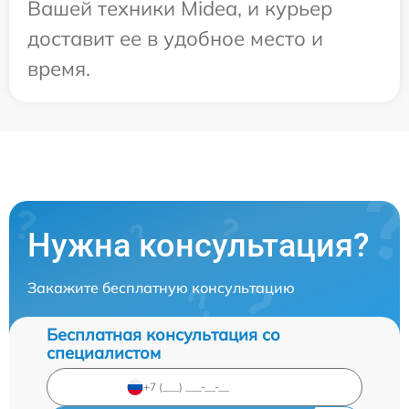
Вашей техники Midea, и курьер
доставит ее в удобное место и
время.
Нужна консультация?
Закажите бесплатную консультацию
Бесплатная консультация со
специалистом