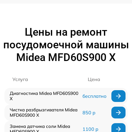
Цены на ремонт
посудомоечной машины
Midea MFD60S900 X
Услуга
Цена
Диагностика Midea MFD60S900
бесплатно
X
Чистка разбрызгивателя Midea
850 р
MFD60S900 X
Замена датчика соли Midea
1100 р
MFD60S900 X