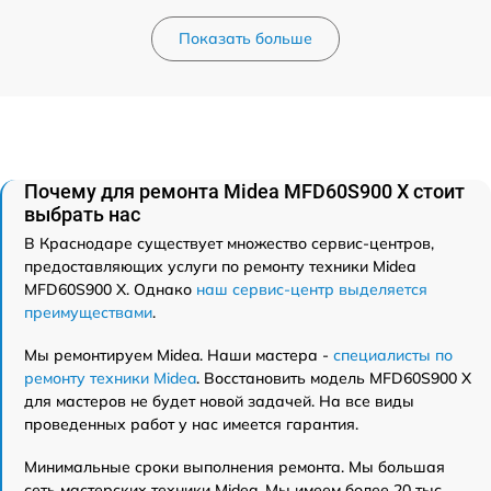
Показать больше
Почему для ремонта Midea MFD60S900 X стоит
выбрать нас
В Краснодаре существует множество сервис-центров,
предоставляющих услуги по ремонту техники Midea
MFD60S900 X. Однако
наш сервис-центр выделяется
преимуществами
.
Мы ремонтируем Midea. Наши мастера -
специалисты по
ремонту техники Midea
. Восстановить модель MFD60S900 X
для мастеров не будет новой задачей. На все виды
проведенных работ у нас имеется гарантия.
Минимальные сроки выполнения ремонта. Мы большая
сеть мастерских техники Midea. Мы имеем более 20 тыс.