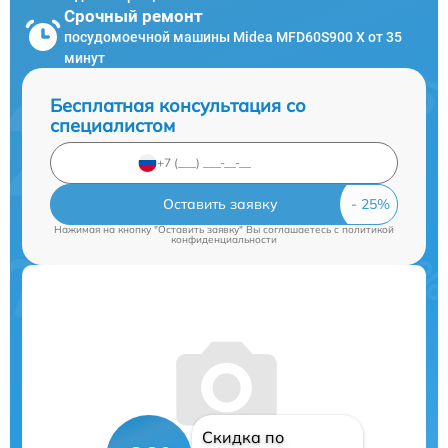
Срочный ремонт
посудомоечной машины Midea MFD60S900 X от 35
минут
Бесплатная консультация со
специалистом
Оставить заявку
Нажимая на кнопку "Оставить заявку" Вы соглашаетесь c
политикой
конфиденциальности
Скидка по