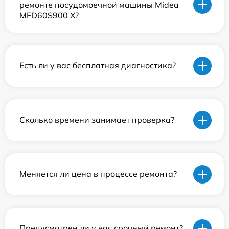
ремонте посудомоечной машины Midea
MFD60S900 X?
Есть ли у вас бесплатная диагностика?
Сколько времени занимает проверка?
Меняется ли цена в процессе ремонта?
Предусмотрен ли у вас срочный ремонт?