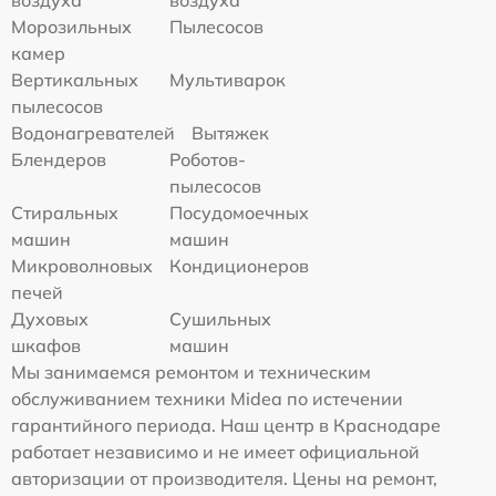
Морозильных
Пылесосов
камер
Вертикальных
Мультиварок
пылесосов
Водонагревателей
Вытяжек
Блендеров
Роботов-
пылесосов
Стиральных
Посудомоечных
машин
машин
Микроволновых
Кондиционеров
печей
Духовых
Сушильных
шкафов
машин
Мы занимаемся ремонтом и техническим
обслуживанием техники Midea по истечении
гарантийного периода. Наш центр в Краснодаре
работает независимо и не имеет официальной
авторизации от производителя. Цены на ремонт,