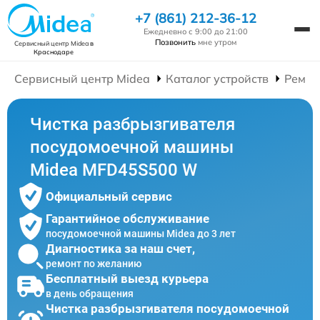
+7 (861) 212-36-12
Ежедневно с 9:00 до 21:00
Позвонить
мне утром
Сервисный центр Midea
в
Краснодаре
Сервисный центр Midea
Каталог устройств
Ремон
Чистка разбрызгивателя
посудомоечной машины
Midea MFD45S500 W
Официальный сервис
Гарантийное обслуживание
посудомоечной машины Midea до 3 лет
Диагностика за наш счет,
ремонт по желанию
Бесплатный выезд курьера
в день обращения
Чистка разбрызгивателя посудомоечной