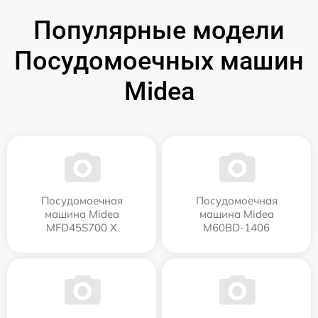
Популярные модели
Посудомоечных машин
Midea
Посудомоечная
Посудомоечная
машина Midea
машина Midea
MFD45S700 X
M60BD-1406