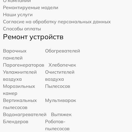
О компании
Ремонтируемые модели
Наши услуги
Согласие на обработку персональных данных
Способы оплаты
Ремонт устройств
Варочных
Обогревателей
панелей
Парогенераторов
Хлебопечек
Увлажнителей
Очистителей
воздуха
воздуха
Морозильных
Пылесосов
камер
Вертикальных
Мультиварок
пылесосов
Водонагревателей
Вытяжек
Блендеров
Роботов-
пылесосов