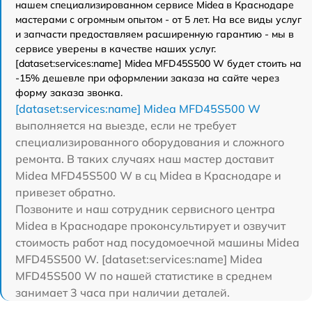
нашем специализированном сервисе Midea в Краснодаре
мастерами с огромным опытом - от 5 лет. На все виды услуг
и запчасти предоставляем расширенную гарантию - мы в
сервисе уверены в качестве наших услуг.
[dataset:services:name] Midea MFD45S500 W будет стоить на
-15% дешевле при оформлении заказа на сайте через
форму заказа звонка.
[dataset:services:name] Midea MFD45S500 W
выполняется на выезде, если не требует
специализированного оборудования и сложного
ремонта. В таких случаях наш мастер доставит
Midea MFD45S500 W в сц Midea в Краснодаре и
привезет обратно.
Позвоните и наш сотрудник сервисного центра
Midea в Краснодаре проконсультирует и озвучит
стоимость работ над посудомоечной машины Midea
MFD45S500 W. [dataset:services:name] Midea
MFD45S500 W по нашей статистике в среднем
занимает 3 часа при наличии деталей.