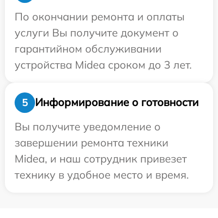
По окончании ремонта и оплаты
услуги Вы получите документ о
гарантийном обслуживании
устройства Midea сроком до 3 лет.
Информирование о готовности
5
Вы получите уведомление о
завершении ремонта техники
Midea, и наш сотрудник привезет
технику в удобное место и время.