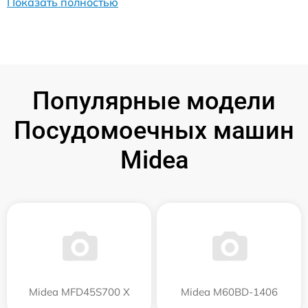
Показать полностью
Популярные модели
Посудомоечных машин
Midea
Midea MFD45S700 X
Midea M60BD-1406