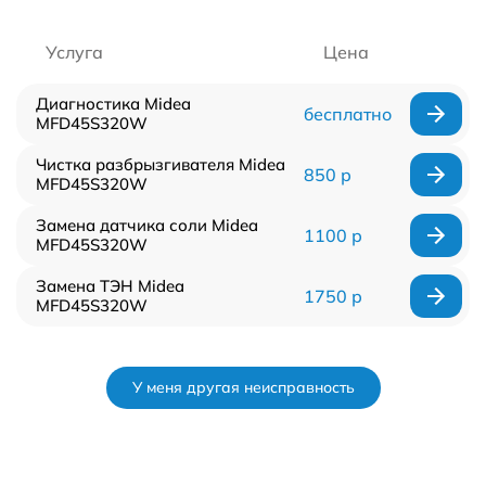
Услуга
Цена
Диагностика Midea
бесплатно
MFD45S320W
Чистка разбрызгивателя Midea
850 р
MFD45S320W
Замена датчика соли Midea
1100 р
MFD45S320W
Замена ТЭН Midea
1750 р
MFD45S320W
У меня другая неисправность