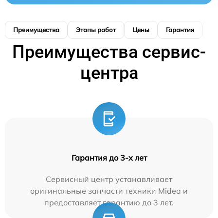
Преимущества
Этапы работ
Цены
Гарантия
М
Преимущества сервис-
центра
Гарантия до 3-х лет
Сервисный центр устанавливает
оригинальные запчасти техники Midea и
предоставляет гарантию до 3 лет.