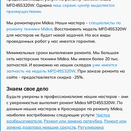
MFD45S320W. Однако
наш сервис-центр выделяется
преимуществами
.
Мы ремонтируем Midea. Наши мастера -
специалисты по
ремонту техники Midea
. Восстановить модель MFD45S320W
для мастеров не будет новой задачей. На все виды
проведенных работ у нас имеется гарантия.
Минимальные сроки выполнения ремонта. Мы большая
сеть мастерских техники Midea. Мы имеем более 20 тыс.
запчастей. И возможно на наших складах
уже имеется
запчасть на модель MFD45S320W
. При заказе ремонта на
сайте - предоставляется скидка -25%.
Знаем свое дело
Будьте уверены в профессионализме наших мастеров - они
с уверенностью выполнят ремонт Midea MFD45S320W. По
данным наших мастеров в Краснодаре по ремонту Midea,
наиболее востребованы следующие услуги:
Чистка
разбрызгивателя
,
Ремонт или замена патрубка
,
Ремонт или
замена дозатора моющих средств
,
Регулировка