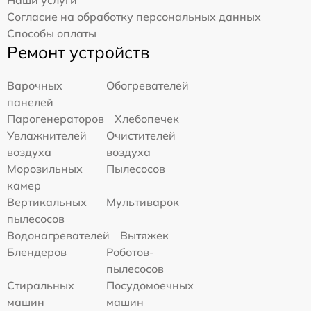
Согласие на обработку персональных данных
Способы оплаты
Ремонт устройств
Варочных
Обогревателей
панелей
Парогенераторов
Хлебопечек
Увлажнителей
Очистителей
воздуха
воздуха
Морозильных
Пылесосов
камер
Вертикальных
Мультиварок
пылесосов
Водонагревателей
Вытяжек
Блендеров
Роботов-
пылесосов
Стиральных
Посудомоечных
машин
машин