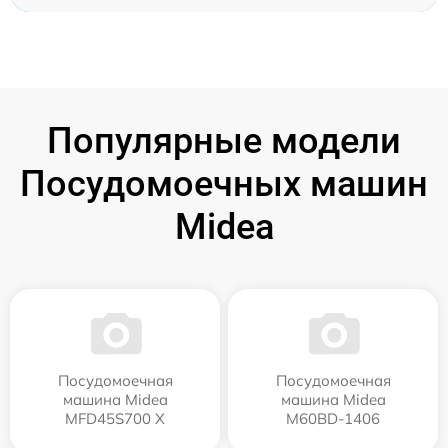
Популярные модели
Посудомоечных машин
Midea
Посудомоечная
Посудомоечная
машина Midea
машина Midea
MFD45S700 X
M60BD-1406