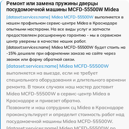
Ремонт или замена пружины дверцы
посудомоечной машины MCFD-55500W Midea
[dataset:services:name] Midea MCFD-55500W
выполняется в
нашем профильном сервис-центре Midea в Краснодаре
опытными мастерами. На все виды услуг и запчасти
предоставляем расширенную гарантию - мы в сервисном
центр уверены в качестве наших работ.
[dataset:services:name] Midea MCFD-55500W будет стоить на
-15% дешевле при оформлении заказа на сайте через
звонок или форму обратной связи.
[dataset:services:name] Midea MCFD-55500W
выполняется на выезде, если не требует
специального оборудования и длительного времени
ремонта. В таких случаях наш мастер доставит
Midea MCFD-55500W в сервис-центр Midea в
Краснодаре и привезет обратно.
Позвоните и наш сотрудник сц Midea в Краснодаре
проконсультирует и определит стоимость работ над
посудомоечной машины Midea MCFD-55500W.
[dataset:services:name] Midea MCFD-55500W по