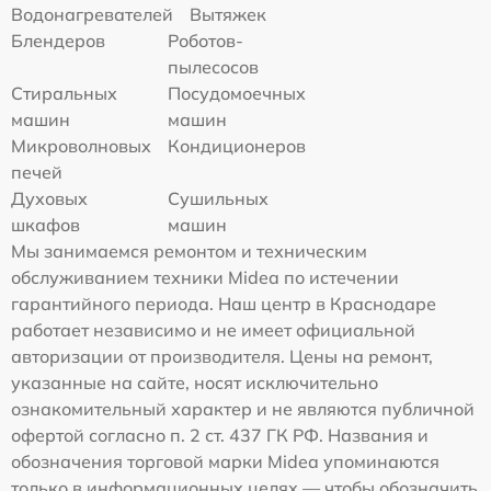
Водонагревателей
Вытяжек
Блендеров
Роботов-
пылесосов
Стиральных
Посудомоечных
машин
машин
Микроволновых
Кондиционеров
печей
Духовых
Сушильных
шкафов
машин
Мы занимаемся ремонтом и техническим
обслуживанием техники Midea по истечении
гарантийного периода. Наш центр в Краснодаре
работает независимо и не имеет официальной
авторизации от производителя. Цены на ремонт,
указанные на сайте, носят исключительно
ознакомительный характер и не являются публичной
офертой согласно п. 2 ст. 437 ГК РФ. Названия и
обозначения торговой марки Midea упоминаются
только в информационных целях — чтобы обозначить