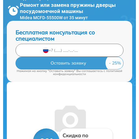
Ремонт или замена пружины дверцы
посудомоечной машины
Midea MCFD-55500W от 35 минут
Бесплатная консультация со
специалистом
Оставить заявку
Нажимая на кнопку "Оставить заявку" Вы соглашаетесь c
политикой
конфиденциальности
Скидка по