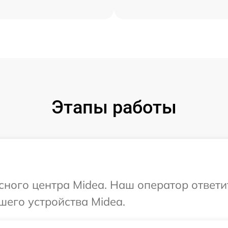
Этапы работы
исного центра Midea. Наш оператор ответ
шего устройства Midea.