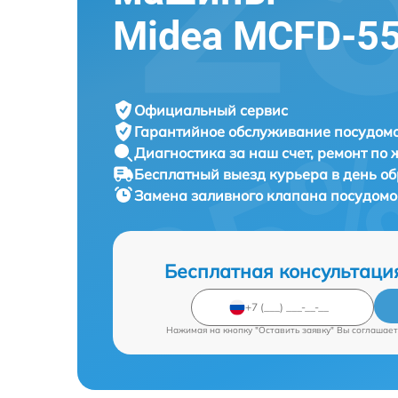
Midea MCFD-5
Официальный сервис
Гарантийное обслуживание
посудомо
Диагностика за наш счет,
ремонт по
Бесплатный выезд курьера
в день о
Замена заливного клапана посудом
Бесплатная консультаци
Нажимая на кнопку "Оставить заявку" Вы соглашает