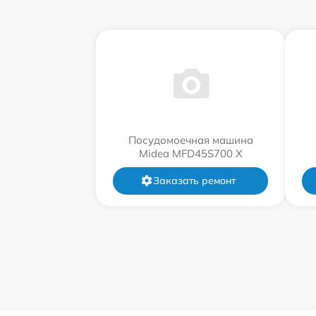
Посудомоечная машина
Midea MFD45S700 X
Заказать ремонт