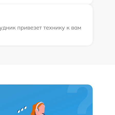
удник привезет технику к вам