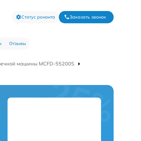
Статус ремонта
Заказать звонок
ы
Отзывы
оечной машины MCFD-55200S