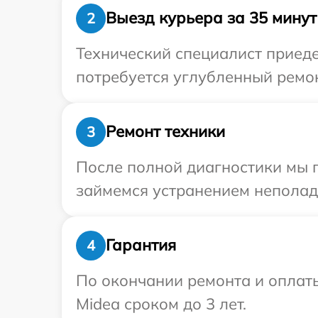
Выезд курьера за 35 минут
2
Технический специалист приеде
потребуется углубленный ремон
Ремонт техники
3
После полной диагностики мы 
займемся устранением неполад
Гарантия
4
По окончании ремонта и оплат
Midea сроком до 3 лет.