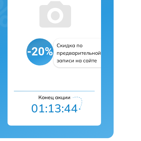
Скидка по
-20%
предварительной
записи на сайте
Конец акции
01:13:43