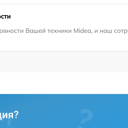
сти
овности Вашей техники Midea, и наш сотр
ция?