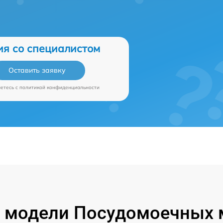
ия со специалистом
Оставить заявку
аетесь c
политикой конфиденциальности
 модели Посудомоечных 