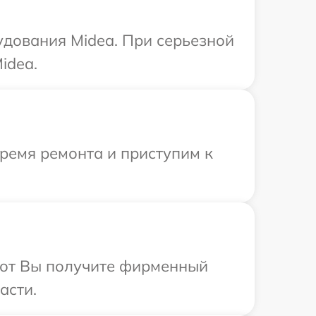
удования Midea. При серьезной
idea.
время ремонта и приступим к
абот Вы получите фирменный
асти.