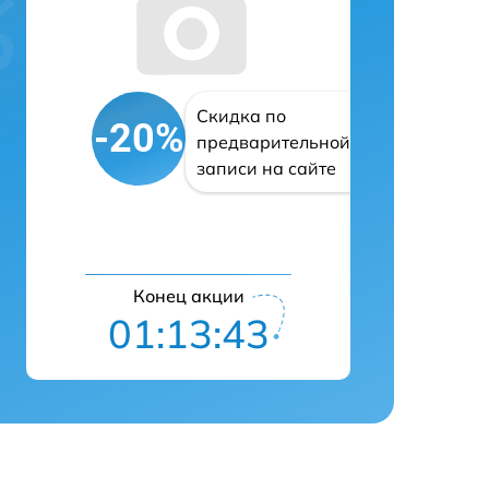
Скидка по
-20%
предварительной
записи на сайте
Конец акции
01:13:42