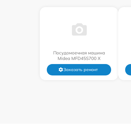
Посудомоечная машина
Midea MFD45S700 X
Заказать ремонт