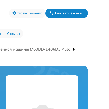
Статус ремонта
Заказать звонок
ы
Отзывы
оечной машины M60BD-1406D3 Auto