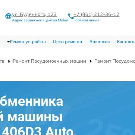
ул. Будённого, 123
+7 (861) 212-36-12
Адрес сервисного центра Midea
Горячая линия
Ремонт устройств
Цена ремонта
Вакансии
Контакт
тв
Ремонт Посудомоечных машин
Ремонт Посудом
обменника
й машины
406D3 Auto