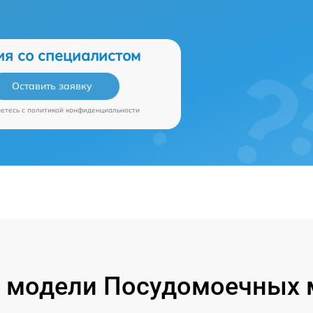
ия со специалистом
Оставить заявку
аетесь c
политикой конфиденциальности
 модели Посудомоечных 