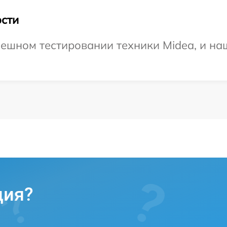
сти
ешном тестировании техники Midea, и на
ция?