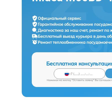
Официальный сервис
Гарантийное обслуживание
посудомо
Диагностика за наш счет,
ремонт по
Бесплатный выезд курьера
в день о
Ремонт теплообменника посудомое
Бесплатная консультаци
Нажимая на кнопку "Оставить заявку" Вы соглашает