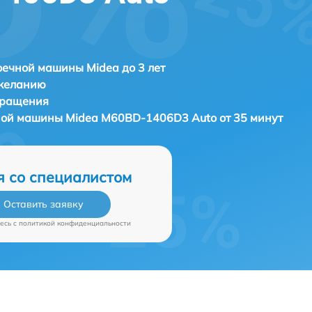
ечной машины Midea до 3 лет
 желанию
бращения
чной машины
Midea M60BD-1406D3 Auto от 35 минут
я со специалистом
Оставить заявку
есь c
политикой конфиденциальности