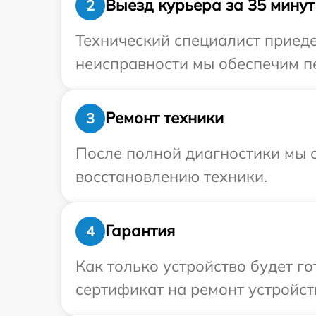
Выезд курьера за 35 минут
2
Технический специалист приеде
неисправности мы обеспечим пе
Ремонт техники
3
После полной диагностики мы с
восстановлению техники.
Гарантия
4
Как только устройство будет 
сертификат на ремонт устройств