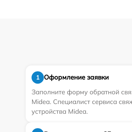
Оформление заявки
1
Заполните форму обратной связ
Midea. Специалист сервиса св
устройства Midea.