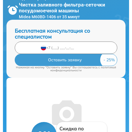
Чистка заливного фильтра-сеточки
посудомоечной машины
Midea M60BD-1406 от 35 минут
Бесплатная консультация со
специалистом
Оставить заявку
Нажимая на кнопку "Оставить заявку" Вы соглашаетесь c
политикой
конфиденциальности
Скидка по