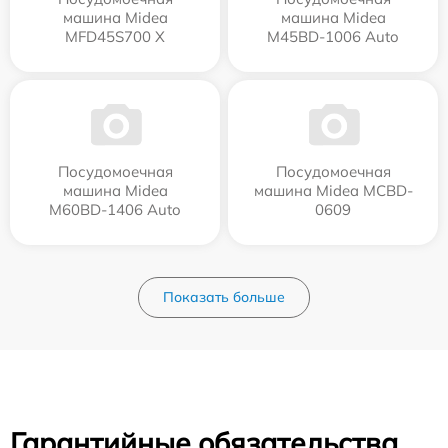
машина Midea
машина Midea
MFD45S700 X
M45BD-1006 Auto
Посудомоечная
Посудомоечная
машина Midea
машина Midea MCBD-
M60BD-1406 Auto
0609
Показать больше
Гарантийные обязательства