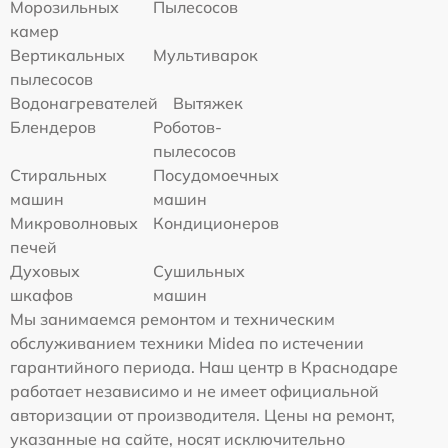
Морозильных
Пылесосов
камер
Вертикальных
Мультиварок
пылесосов
Водонагревателей
Вытяжек
Блендеров
Роботов-
пылесосов
Стиральных
Посудомоечных
машин
машин
Микроволновых
Кондиционеров
печей
Духовых
Сушильных
шкафов
машин
Мы занимаемся ремонтом и техническим
обслуживанием техники Midea по истечении
гарантийного периода. Наш центр в Краснодаре
работает независимо и не имеет официальной
авторизации от производителя. Цены на ремонт,
указанные на сайте, носят исключительно