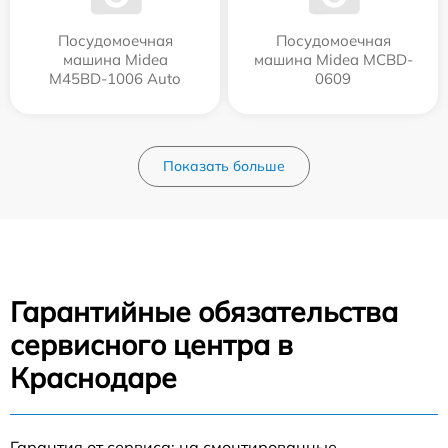
Посудомоечная
Посудомоечная
машина Midea
машина Midea MCBD-
M45BD-1006 Auto
0609
Показать больше
Гарантийные обязательства
сервисного центра в
Краснодаре
Гарантия от сервиса: на смонтированные