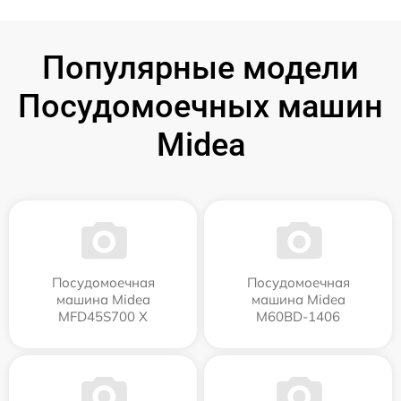
Популярные модели
Посудомоечных машин
Midea
Посудомоечная
Посудомоечная
машина Midea
машина Midea
MFD45S700 X
M60BD-1406