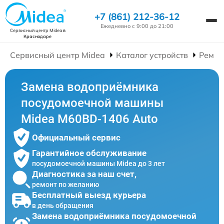
+7 (861) 212-36-12
Ежедневно с 9:00 до 21:00
Сервисный центр Midea
в
Краснодаре
Сервисный центр Midea
Каталог устройств
Ремон
Замена водоприёмника
посудомоечной машины
Midea M60BD-1406 Auto
Официальный сервис
Гарантийное обслуживание
посудомоечной машины Midea до 3 лет
Диагностика за наш счет,
ремонт по желанию
Бесплатный выезд курьера
в день обращения
Замена водоприёмника посудомоечной