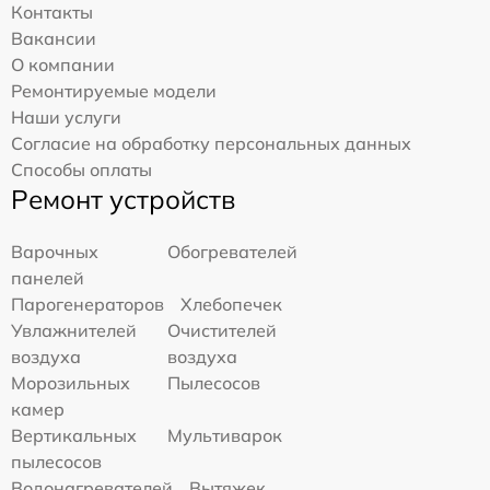
Контакты
Вакансии
О компании
Ремонтируемые модели
Наши услуги
Согласие на обработку персональных данных
Способы оплаты
Ремонт устройств
Варочных
Обогревателей
панелей
Парогенераторов
Хлебопечек
Увлажнителей
Очистителей
воздуха
воздуха
Морозильных
Пылесосов
камер
Вертикальных
Мультиварок
пылесосов
Водонагревателей
Вытяжек