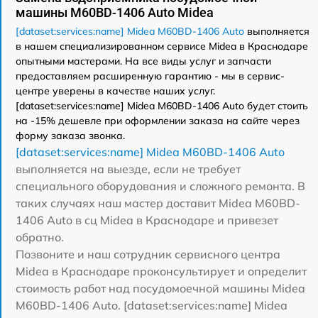
машины M60BD-1406 Auto Midea
[dataset:services:name] Midea M60BD-1406 Auto
выполняется
в нашем специализированном сервисе Midea в Краснодаре
опытными мастерами. На все виды услуг и запчасти
предоставляем расширенную гарантию - мы в сервис-
центре уверены в качестве наших услуг.
[dataset:services:name] Midea M60BD-1406 Auto будет стоить
на -15% дешевле при оформлении заказа на сайте через
форму заказа звонка.
[dataset:services:name] Midea M60BD-1406 Auto
выполняется на выезде, если не требует
специального оборудования и сложного ремонта. В
таких случаях наш мастер доставит Midea M60BD-
1406 Auto в сц Midea в Краснодаре и привезет
обратно.
Позвоните и наш сотрудник сервисного центра
Midea в Краснодаре проконсультирует и определит
стоимость работ над посудомоечной машины Midea
M60BD-1406 Auto. [dataset:services:name] Midea