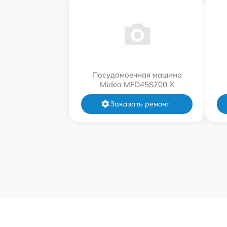
Посудомоечная машина
Midea MFD45S700 X
Заказать ремонт