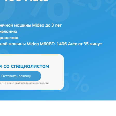
ечной машины Midea до 3 лет
 желанию
бращения
ечной машины
Midea M60BD-1406 Auto от 35 минут
я со специалистом
Оставить заявку
есь c
политикой конфиденциальности