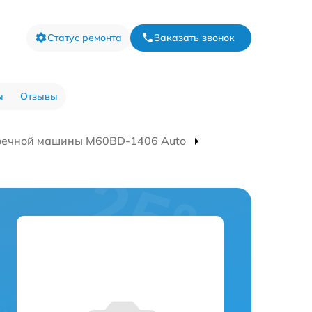
Статус ремонта
Заказать звонок
ы
Отзывы
оечной машины M60BD-1406 Auto