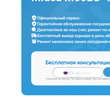
Официальный сервис
Гарантийное обслуживание
посудомо
Диагностика за наш счет,
ремонт по
Бесплатный выезд курьера
в день о
Ремонт механизма замка посудомо
Бесплатная консультаци
Нажимая на кнопку "Оставить заявку" Вы соглашает