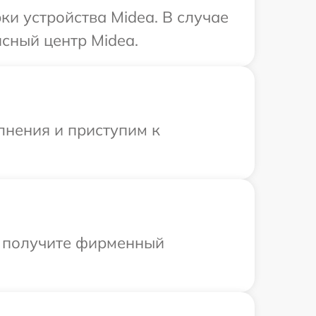
и устройства Midea. В случае
сный центр Midea.
лнения и приступим к
ы получите фирменный