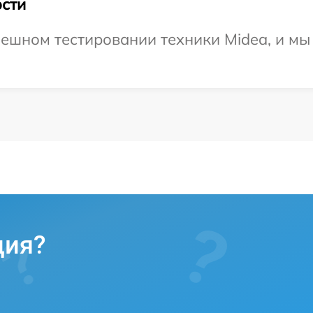
сти
ешном тестировании техники Midea, и мы
ция?