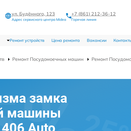
ул. Будённого, 123
+7 (861) 212-36-12
Адрес сервисного центра Midea
Горячая линия
Ремонт устройств
Цена ремонта
Вакансии
Контакт
тв
Ремонт Посудомоечных машин
Ремонт Посудом
изма замка
й машины
406 Auto