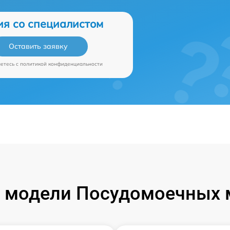
ия со специалистом
Оставить заявку
аетесь c
политикой конфиденциальности
 модели Посудомоечных 