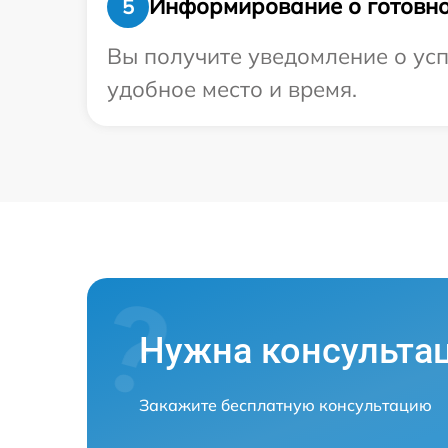
Информирование о готовно
5
Вы получите уведомление о усп
удобное место и время.
Нужна консульта
Закажите бесплатную консультацию