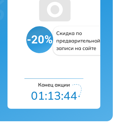
Скидка по
-20%
предварительной
записи на сайте
Конец акции
01:13:43