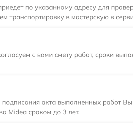
иедет по указанному адресу для проверк
м транспортировку в мастерскую в серви
огласуем с вами смету работ, сроки выпо
и подписания акта выполненных работ В
а Midea сроком до 3 лет.