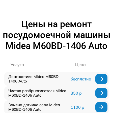
Цены на ремонт
посудомоечной машины
Midea M60BD-1406 Auto
Услуга
Цена
Диагностика Midea M60BD-
бесплатно
1406 Auto
Чистка разбрызгивателя Midea
850 р
M60BD-1406 Auto
Замена датчика соли Midea
1100 р
M60BD-1406 Auto