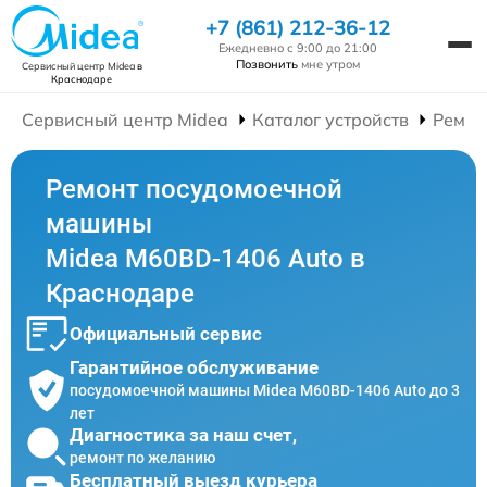
+7 (861) 212-36-12
Ежедневно с 9:00 до 21:00
Позвонить
мне утром
Сервисный центр Midea
в
Краснодаре
Сервисный центр Midea
Каталог устройств
Ремон
Ремонт посудомоечной
машины
Midea M60BD-1406 Auto в
Краснодаре
Официальный сервис
Гарантийное обслуживание
посудомоечной машины Midea M60BD-1406 Auto до 3
лет
Диагностика за наш счет,
ремонт по желанию
Бесплатный выезд курьера