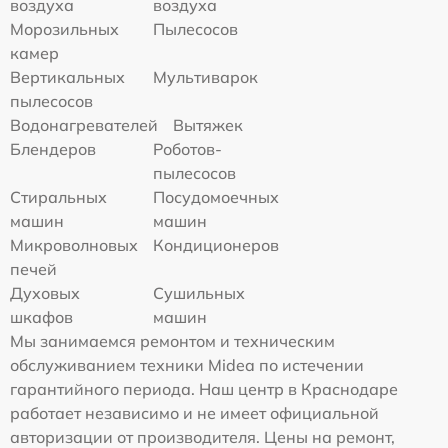
воздуха
воздуха
Морозильных
Пылесосов
камер
Вертикальных
Мультиварок
пылесосов
Водонагревателей
Вытяжек
Блендеров
Роботов-
пылесосов
Стиральных
Посудомоечных
машин
машин
Микроволновых
Кондиционеров
печей
Духовых
Сушильных
шкафов
машин
Мы занимаемся ремонтом и техническим
обслуживанием техники Midea по истечении
гарантийного периода. Наш центр в Краснодаре
работает независимо и не имеет официальной
авторизации от производителя. Цены на ремонт,