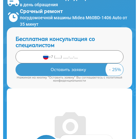
в день обращения
Срочный ремонт
посудомоечной машины Midea M60BD-1406 Auto от
35 минут
Бесплатная консультация со
специалистом
Оставить заявку
Нажимая на кнопку "Оставить заявку" Вы соглашаетесь c
политикой
конфиденциальности