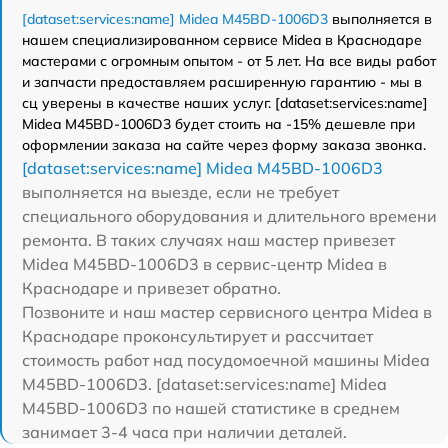
[dataset:services:name] Midea M45BD-1006D3
выполняется в
нашем специализированном сервисе Midea в Краснодаре
мастерами с огромным опытом - от 5 лет. На все виды работ
и запчасти предоставляем расширенную гарантию - мы в
сц уверены в качестве наших услуг. [dataset:services:name]
Midea M45BD-1006D3 будет стоить на -15% дешевле при
оформлении заказа на сайте через форму заказа звонка.
[dataset:services:name] Midea M45BD-1006D3
выполняется на выезде, если не требует
специального оборудования и длительного времени
ремонта. В таких случаях наш мастер привезет
Midea M45BD-1006D3 в сервис-центр Midea в
Краснодаре и привезет обратно.
Позвоните и наш мастер сервисного центра Midea в
Краснодаре проконсультирует и рассчитает
стоимость работ над посудомоечной машины Midea
M45BD-1006D3. [dataset:services:name] Midea
M45BD-1006D3 по нашей статистике в среднем
занимает 3-4 часа при наличии деталей.