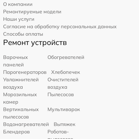
О компании
Ремонтируемые модели
Наши услуги
Согласие на обработку персональных данных
Способы оплаты
Ремонт устройств
Варочных
Обогревателей
панелей
Парогенераторов
Хлебопечек
Увлажнителей
Очистителей
воздуха
воздуха
Морозильных
Пылесосов
камер
Вертикальных
Мультиварок
пылесосов
Водонагревателей
Вытяжек
Блендеров
Роботов-
пылесосов