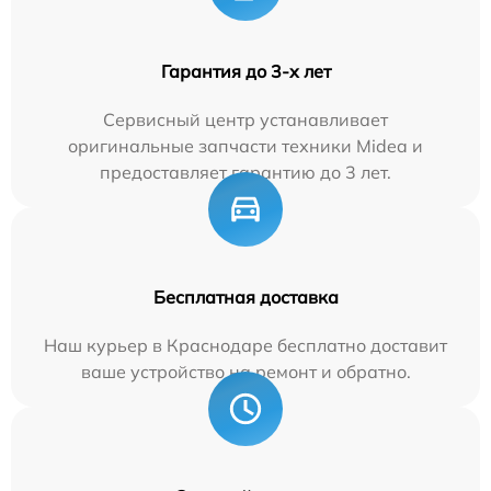
Гарантия до 3-х лет
Сервисный центр устанавливает
оригинальные запчасти техники Midea и
предоставляет гарантию до 3 лет.
Бесплатная доставка
Наш курьер в Краснодаре бесплатно доставит
ваше устройство на ремонт и обратно.