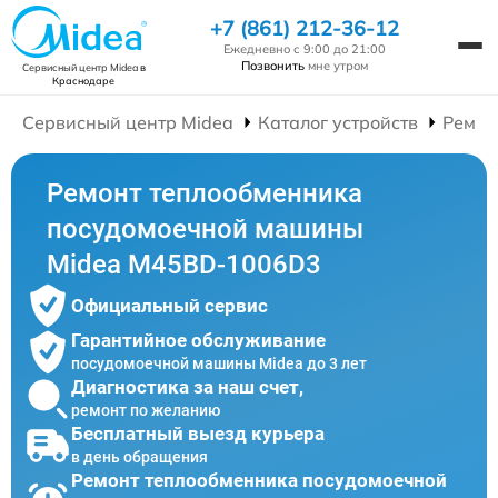
+7 (861) 212-36-12
Ежедневно с 9:00 до 21:00
Позвонить
мне утром
Сервисный центр Midea
в
Краснодаре
Сервисный центр Midea
Каталог устройств
Ремон
Ремонт теплообменника
посудомоечной машины
Midea M45BD-1006D3
Официальный сервис
Гарантийное обслуживание
посудомоечной машины Midea до 3 лет
Диагностика за наш счет,
ремонт по желанию
Бесплатный выезд курьера
в день обращения
Ремонт теплообменника посудомоечной