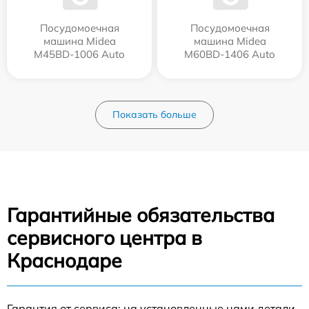
Посудомоечная
Посудомоечная
машина Midea
машина Midea
M45BD-1006 Auto
M60BD-1406 Auto
Показать больше
Гарантийные обязательства
сервисного центра в
Краснодаре
Гарантия от сервиса: на установленные нами детали