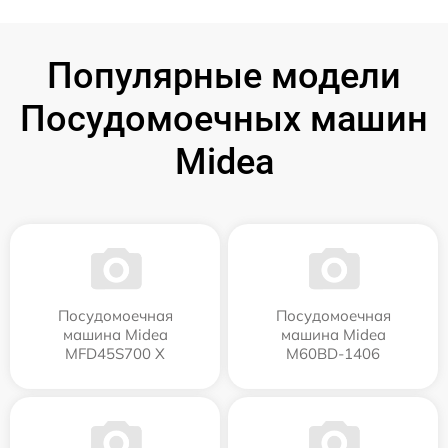
Популярные модели
Посудомоечных машин
Midea
Посудомоечная
Посудомоечная
машина Midea
машина Midea
MFD45S700 X
M60BD-1406