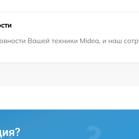
сти
овности Вашей техники Midea, и наш сотр
ция?