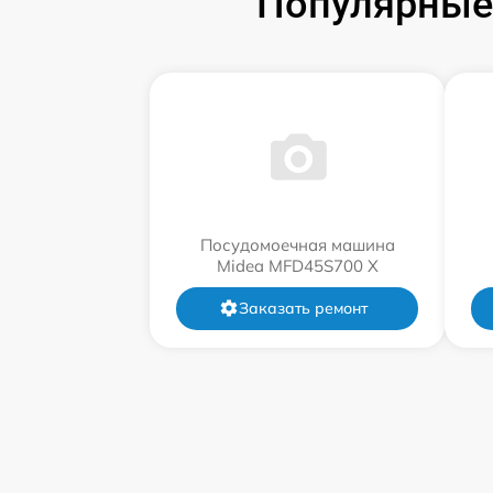
Популярные
Посудомоечная машина
Midea MFD45S700 X
Заказать ремонт