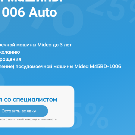
006 Auto
ечной машины Midea до 3 лет
 желанию
бращения
вление) посудомоечной машины
Midea M45BD-1006
я со специалистом
Оставить заявку
есь c
политикой конфиденциальности