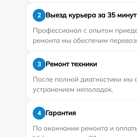
Выезд курьера за 35 минут
2
Профессионал с опытом приедет
ремонта мы обеспечим перевозк
Ремонт техники
3
После полной диагностики мы с
устранением неполадок.
Гарантия
4
По окончании ремонта и оплат