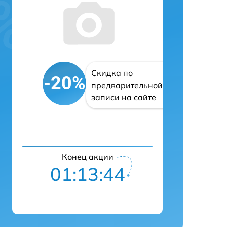
Скидка по
-20%
предварительной
записи на сайте
Конец акции
01:13:43