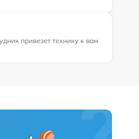
удник привезет технику к вам