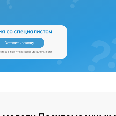
ия со специалистом
Оставить заявку
аетесь c
политикой конфиденциальности