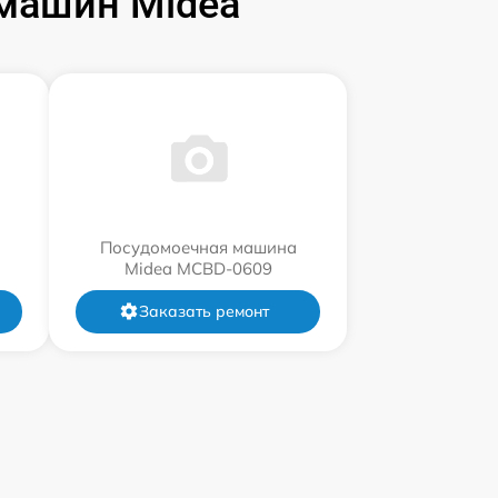
машин Midea
Посудомоечная машина
Midea MCBD-0609
Заказать ремонт