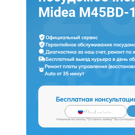
Midea M45BD-1
Официальный сервис
Гарантийное обслуживание
посудомо
Диагностика за наш счет,
ремонт по
Бесплатный выезд курьера
в день о
Ремонт платы управления (восстано
Auto от 35 минут
Бесплатная консультаци
Нажимая на кнопку "Оставить заявку" Вы соглашает