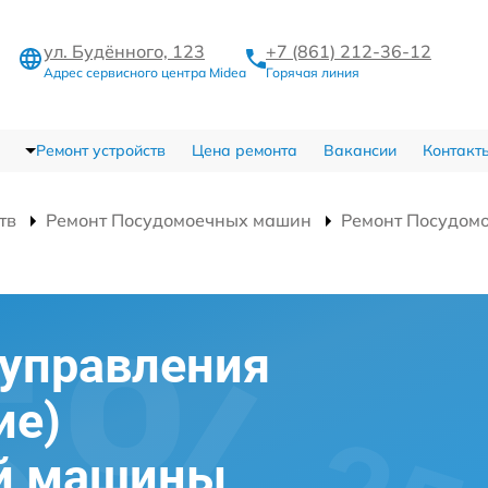
ул. Будённого, 123
+7 (861) 212-36-12
Адрес сервисного центра Midea
Горячая линия
Ремонт устройств
Цена ремонта
Вакансии
Контакт
тв
Ремонт Посудомоечных машин
Ремонт Посудом
)
 управления
ие)
й машины