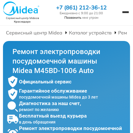
+7 (861) 212-36-12
Ежедневно с 9:00 до 21:00
Позвонить
мне утром
Сервисный центр Midea
в
Краснодаре
Сервисный центр Midea
Каталог устройств
Ремон
Ремонт электропроводки
посудомоечной машины
Midea M45BD-1006 Auto
Официальный сервис
Гарантийное обслуживание
посудомоечной машины Midea до 3 лет
Диагностика за наш счет,
ремонт по желанию
Бесплатный выезд курьера
в день обращения
Ремонт электропроводки посудомоечной