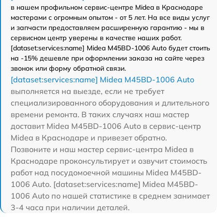
в нашем профильном сервис-центре Midea в Краснодаре
мастерами с огромным опытом - от 5 лет. На все виды услуг
и запчасти предоставляем расширенную гарантию - мы в
сервисном центр уверены в качестве наших работ.
[dataset:services:name] Midea M45BD-1006 Auto будет стоить
на -15% дешевле при оформлении заказа на сайте через
звонок или форму обратной связи.
[dataset:services:name] Midea M45BD-1006 Auto
выполняется на выезде, если не требует
специализированного оборудования и длительного
времени ремонта. В таких случаях наш мастер
доставит Midea M45BD-1006 Auto в сервис-центр
Midea в Краснодаре и привезет обратно.
Позвоните и наш мастер сервис-центра Midea в
Краснодаре проконсультирует и озвучит стоимость
работ над посудомоечной машины Midea M45BD-
1006 Auto. [dataset:services:name] Midea M45BD-
1006 Auto по нашей статистике в среднем занимает
3-4 часа при наличии деталей.