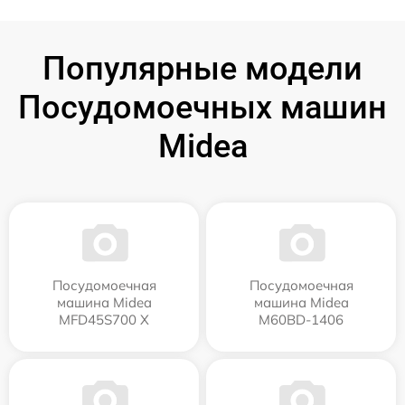
Популярные модели
Посудомоечных машин
Midea
Посудомоечная
Посудомоечная
машина Midea
машина Midea
MFD45S700 X
M60BD-1406