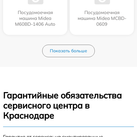
Посудомоечная
Посудомоечная
машина Midea
машина Midea MCBD-
M60BD-1406 Auto
0609
Показать больше
Гарантийные обязательства
сервисного центра в
Краснодаре
Гарантия от сервиса: на смонтированные