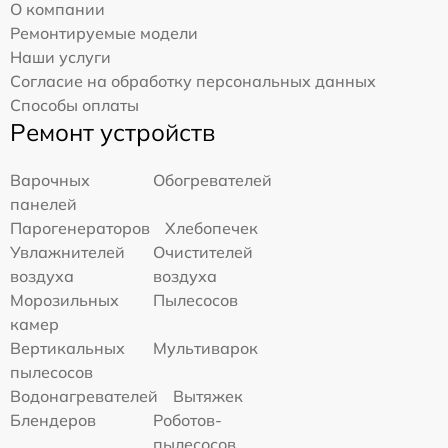
О компании
Ремонтируемые модели
Наши услуги
Согласие на обработку персональных данных
Способы оплаты
Ремонт устройств
Варочных
Обогревателей
панелей
Парогенераторов
Хлебопечек
Увлажнителей
Очистителей
воздуха
воздуха
Морозильных
Пылесосов
камер
Вертикальных
Мультиварок
пылесосов
Водонагревателей
Вытяжек
Блендеров
Роботов-
пылесосов