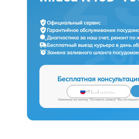
Официальный сервис
Гарантийное обслуживание
посудомо
Диагностика за наш счет,
ремонт по
Бесплатный выезд курьера
в день о
Замена заливного шланга посудомо
Бесплатная консультаци
Нажимая на кнопку "Оставить заявку" Вы соглашает