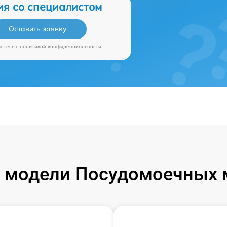
ия со специалистом
Оставить заявку
аетесь c
политикой конфиденциальности
 модели Посудомоечных 