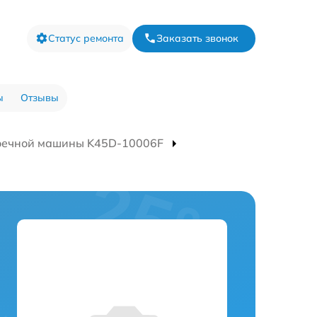
Статус ремонта
Заказать звонок
ы
Отзывы
оечной машины K45D-10006F