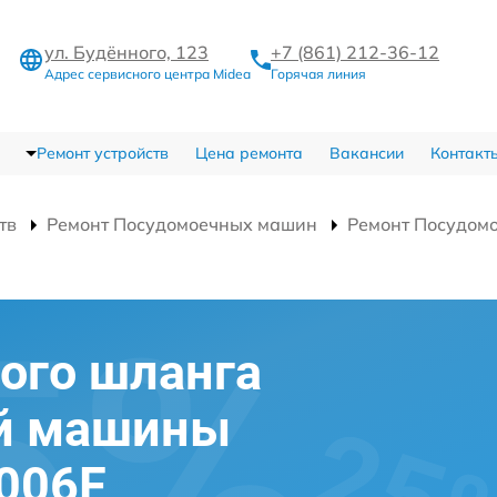
ул. Будённого, 123
+7 (861) 212-36-12
Адрес сервисного центра Midea
Горячая линия
Ремонт устройств
Цена ремонта
Вакансии
Контакт
тв
Ремонт Посудомоечных машин
Ремонт Посудом
ого шланга
й машины
006F