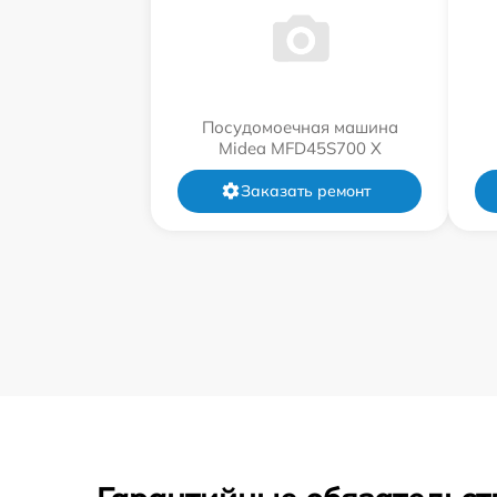
Посудомоечная машина
Midea MFD45S700 X
Заказать ремонт