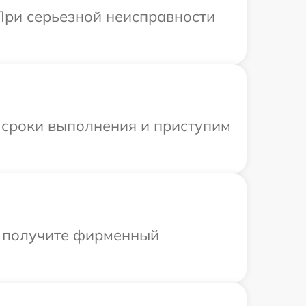
При серьезной неисправности
 сроки выполнения и приступим
ы получите фирменный