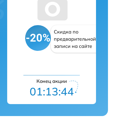
Скидка по
-20%
предварительной
записи на сайте
Конец акции
01:13:43