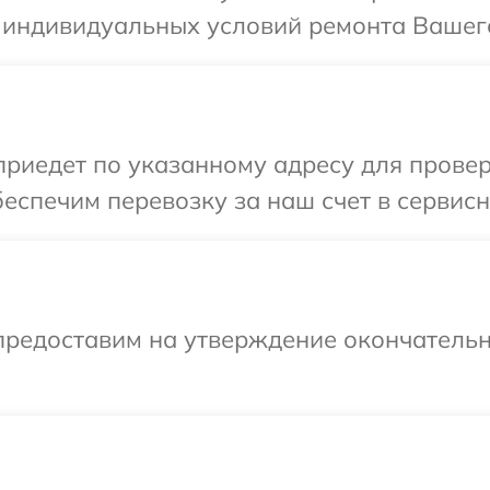
 индивидуальных условий ремонта Вашего
иедет по указанному адресу для проверк
еспечим перевозку за наш счет в сервисн
предоставим на утверждение окончательн