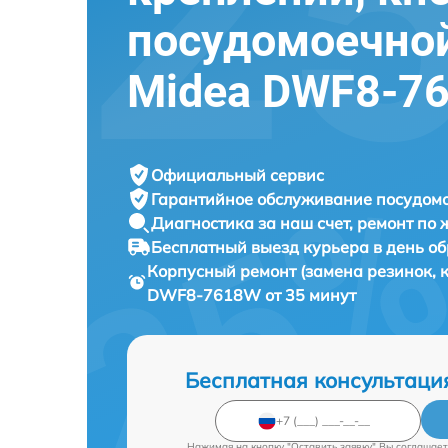
посудомоечно
Midea DWF8-7
Официальный сервис
Гарантийное обслуживание
посудомо
Диагностика за наш счет,
ремонт по
Бесплатный выезд курьера
в день о
Корпусный ремонт (замена резинок,
DWF8-7618W от 35 минут
Бесплатная консультаци
Нажимая на кнопку "Оставить заявку" Вы соглашает