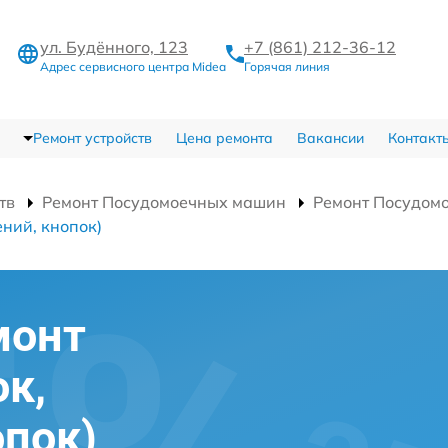
ул. Будённого, 123
+7 (861) 212-36-12
Адрес сервисного центра Midea
Горячая линия
Ремонт устройств
Цена ремонта
Вакансии
Контакт
тв
Ремонт Посудомоечных машин
Ремонт Посудо
ний, кнопок)
монт
ок,
опок)