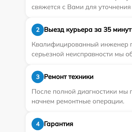
свяжется с Вами для уточнения
Выезд курьера за 35 минут
2
Квалифицированный инженер пр
серьезной неисправности мы об
Ремонт техники
3
После полной диагностики мы 
начнем ремонтные операции.
Гарантия
4