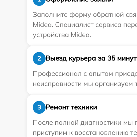
Заполните форму обратной связ
Midea. Специалист сервиса пер
устройства Midea.
Выезд курьера за 35 минут
2
Профессионал с опытом приедет
неисправности мы организуем т
Ремонт техники
3
После полной диагностики мы 
приступим к восстановлению те