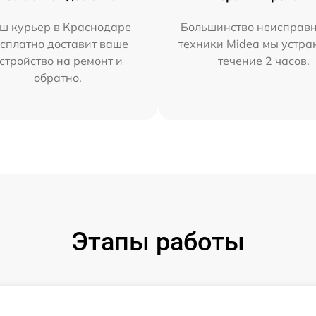
ш курьер в Краснодаре
Большинство неисправн
сплатно доставит ваше
техники Midea мы устра
стройство на ремонт и
течение 2 часов.
обратно.
Этапы работы