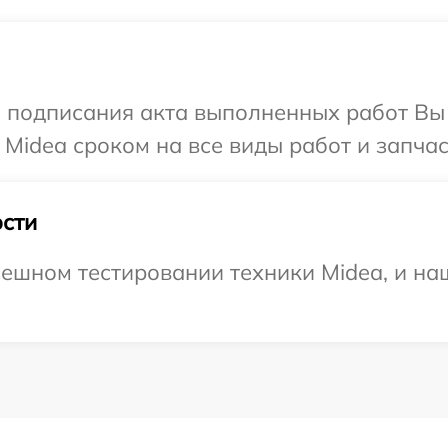
и подписания акта выполненных работ В
Midea сроком на все виды работ и запчас
сти
ешном тестировании техники Midea, и наш