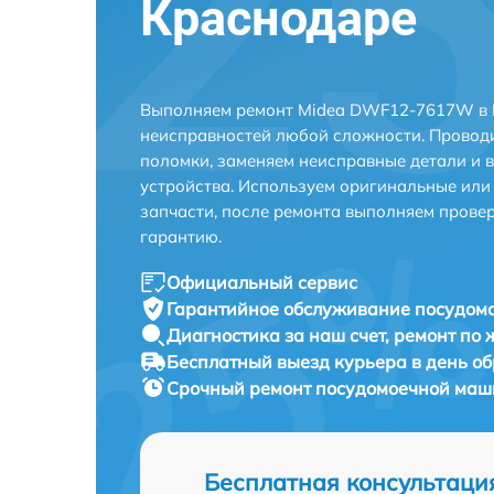
Краснодаре
Выполняем ремонт Midea DWF12-7617W в 
неисправностей любой сложности. Проводи
поломки, заменяем неисправные детали и 
устройства. Используем оригинальные ил
запчасти, после ремонта выполняем прове
гарантию.
Официальный сервис
Гарантийное обслуживание
посудом
Диагностика за наш счет,
ремонт по
Бесплатный выезд курьера
в день о
Срочный ремонт
посудомоечной маш
Бесплатная консультаци