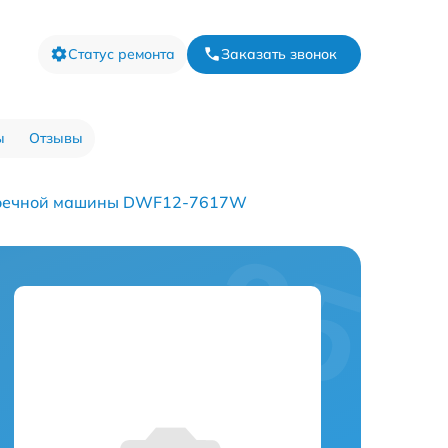
Статус ремонта
Заказать звонок
ы
Отзывы
моечной машины DWF12-7617W