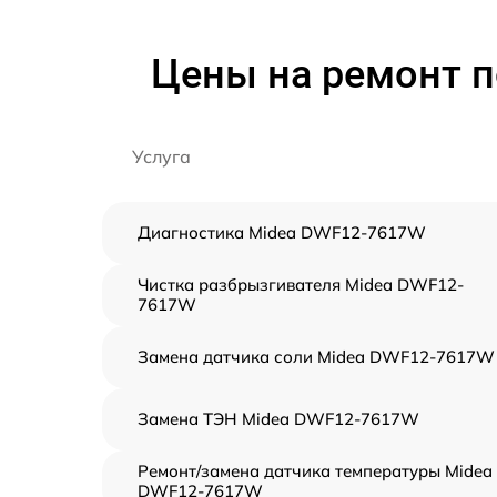
Цены на ремонт 
Услуга
Диагностика Midea DWF12-7617W
Чистка разбрызгивателя Midea DWF12-
7617W
Замена датчика соли Midea DWF12-7617W
Замена ТЭН Midea DWF12-7617W
Ремонт/замена датчика температуры Midea
DWF12-7617W