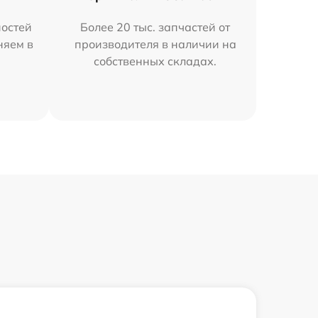
остей
Более 20 тыс. запчастей от
няем в
производителя в наличии на
собственных складах.