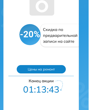
Скидка по
-20%
предварительной
записи на сайте
Цены на ремонт
Конец акции
01:13:41