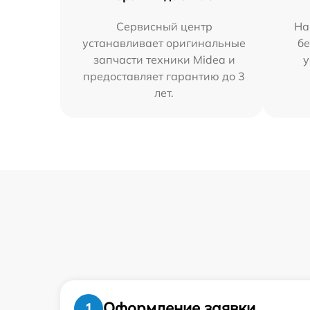
Сервисный центр
На
устанавливает оригинальные
бе
запчасти техники Midea и
у
предоставляет гарантию до 3
лет.
Оформление заявки
1