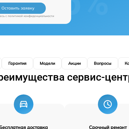
Оставить заявку
есь c
политикой конфиденциальности
Гарантия
Модели
Акции
Вопросы
К
реимущества сервис-цент
Бесплатная доставка
Срочный ремонт