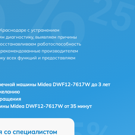
Краснодаре с устранением
м диагностику, выявляем причины
восстанавливаем работоспособность
и рекомендованные производителем
рку всех функций и предоставляем
оечной машины Midea DWF12-7617W до 3 лет
 желанию
бращения
ины Midea DWF12-7617W от 35 минут
я со специалистом