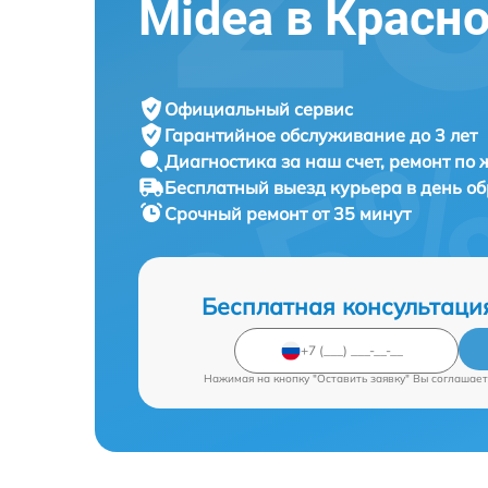
Midea в Красн
Официальный сервис
Гарантийное обслуживание
до 3 лет
Диагностика за наш счет,
ремонт по
Бесплатный выезд курьера
в день о
Срочный ремонт
от 35 минут
Бесплатная консультаци
Нажимая на кнопку "Оставить заявку" Вы соглашает