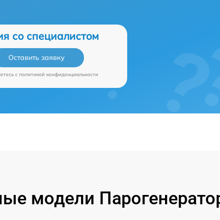
ия со специалистом
Оставить заявку
аетесь c
политикой конфиденциальности
ые модели Парогенерато