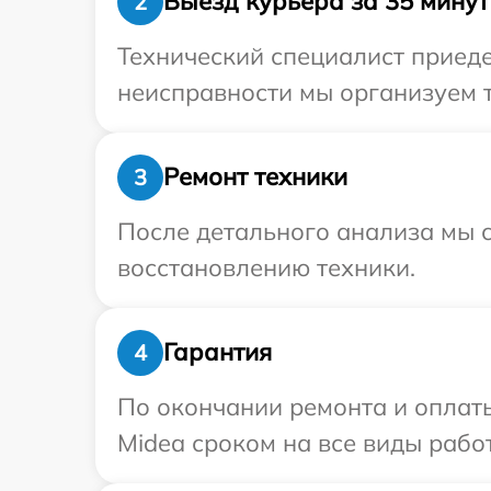
Выезд курьера за 35 минут
2
Технический специалист приеде
неисправности мы организуем т
Ремонт техники
3
После детального анализа мы с
восстановлению техники.
Гарантия
4
По окончании ремонта и оплат
Midea сроком на все виды работ