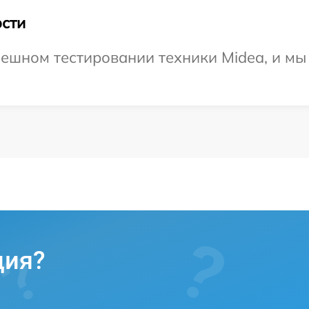
сти
ешном тестировании техники Midea, и мы
ция?