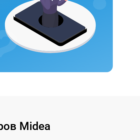
ров Midea