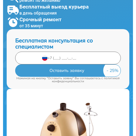
ремонт по желанию
Бесплатный выезд курьера
в день обращения
Срочный ремонт
от 35 минут
Бесплатная консультация со
специалистом
Оставить заявку
Нажимая на кнопку "Оставить заявку" Вы соглашаетесь c
политикой
конфиденциальности