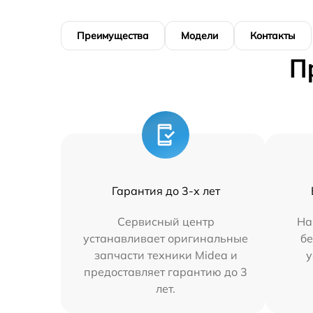
Преимущества
Модели
Контакты
П
Гарантия до 3-х лет
Сервисный центр
На
устанавливает оригинальные
бе
запчасти техники Midea и
у
предоставляет гарантию до 3
лет.