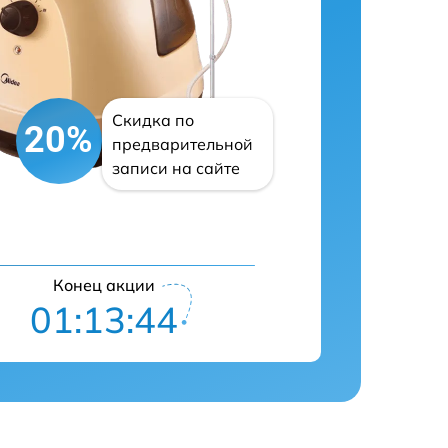
Скидка по
20%
предварительной
записи на сайте
Конец акции
01:13:43