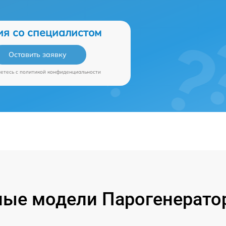
ия со специалистом
Оставить заявку
аетесь c
политикой конфиденциальности
ые модели Парогенерато