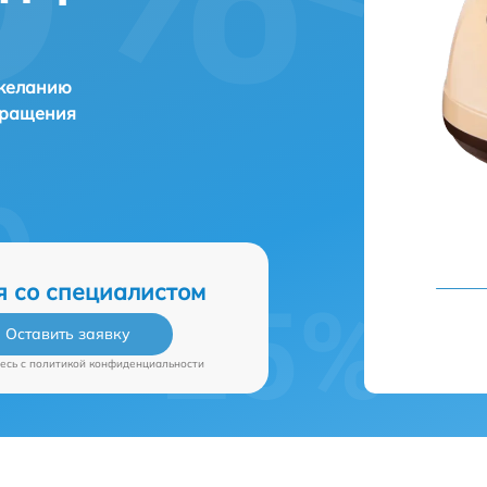
 желанию
бращения
я со специалистом
Оставить заявку
есь c
политикой конфиденциальности