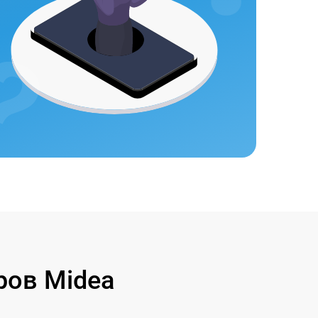
ров Midea