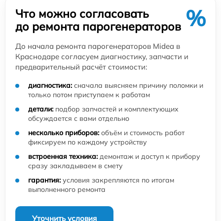
%
Что можно согласовать
до ремонта парогенераторов
До начала ремонта парогенераторов Midea в
Краснодаре согласуем диагностику, запчасти и
предварительный расчёт стоимости:
диагностика:
сначала выясняем причину поломки и
только потом приступаем к работам
детали:
подбор запчастей и комплектующих
обсуждается с вами отдельно
несколько приборов:
объём и стоимость работ
фиксируем по каждому устройству
встроенная техника:
демонтаж и доступ к прибору
сразу закладываем в смету
гарантия:
условия закрепляются по итогам
выполненного ремонта
Уточнить условия