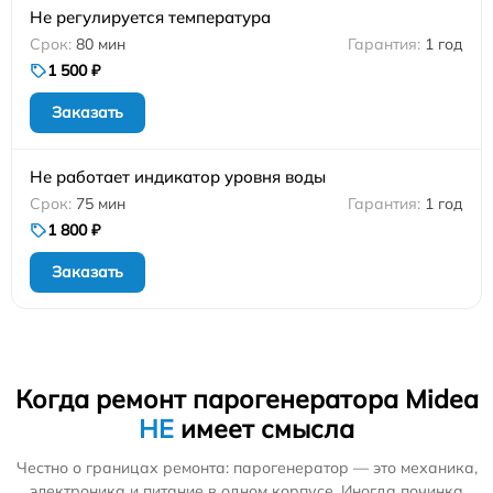
Не регулируется температура
80 мин
1 год
1 500 ₽
Заказать
Не работает индикатор уровня воды
75 мин
1 год
1 800 ₽
Заказать
Когда ремонт парогенератора Midea
НЕ
имеет смысла
Честно о границах ремонта: парогенератор — это механика,
электроника и питание в одном корпусе. Иногда починка