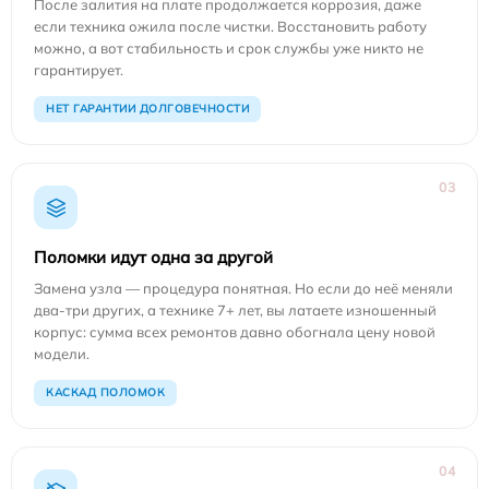
После залития на плате продолжается коррозия, даже
если техника ожила после чистки. Восстановить работу
можно, а вот стабильность и срок службы уже никто не
гарантирует.
НЕТ ГАРАНТИИ ДОЛГОВЕЧНОСТИ
03
Поломки идут одна за другой
Замена узла — процедура понятная. Но если до неё меняли
два-три других, а технике 7+ лет, вы латаете изношенный
корпус: сумма всех ремонтов давно обогнала цену новой
модели.
КАСКАД ПОЛОМОК
04