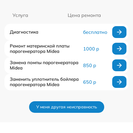
Услуга
Цена ремонта
Диагностика
бесплатно
Ремонт материнской платы
1000 р
парогенератора Midea
Замена помпы парогенератора
850 р
Midea
Заменить уплотнитель бойлера
650 р
парогенератора Midea
У меня другая неисправность