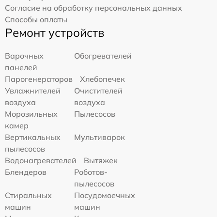
Согласие на обработку персональных данных
Способы оплаты
Ремонт устройств
Варочных
Обогревателей
панелей
Парогенераторов
Хлебопечек
Увлажнителей
Очистителей
воздуха
воздуха
Морозильных
Пылесосов
камер
Вертикальных
Мультиварок
пылесосов
Водонагревателей
Вытяжек
Блендеров
Роботов-
пылесосов
Стиральных
Посудомоечных
машин
машин