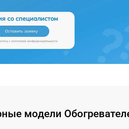
ия со специалистом
Оставить заявку
аетесь c
политикой конфиденциальности
ные модели Обогревател