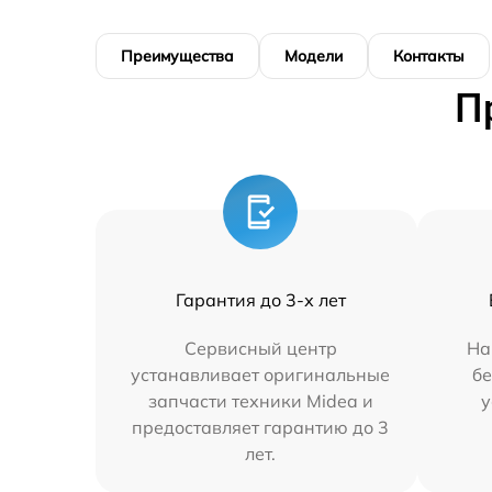
Преимущества
Модели
Контакты
П
Гарантия до 3-х лет
Сервисный центр
На
устанавливает оригинальные
бе
запчасти техники Midea и
у
предоставляет гарантию до 3
лет.