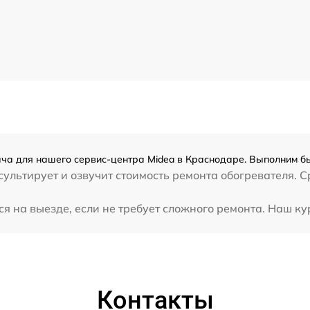
ача для нашего сервис-центра Midea в Краснодаре. Выполним бы
ультирует и озвучит стоимость ремонта обогревателя. С
 на выезде, если не требует сложного ремонта. Наш кур
Контакты