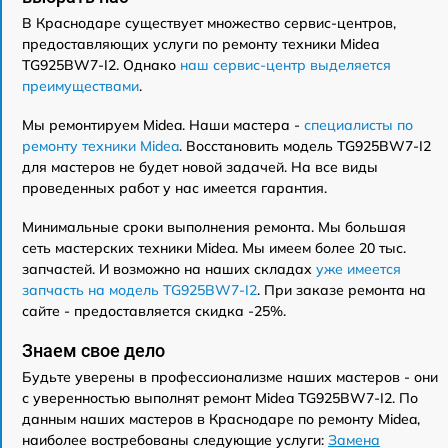
В Краснодаре существует множество сервис-центров,
предоставляющих услуги по ремонту техники Midea
TG925BW7-I2. Однако
наш сервис-центр выделяется
преимуществами
.
Мы ремонтируем Midea. Наши мастера -
специалисты по
ремонту техники Midea
. Восстановить модель TG925BW7-I2
для мастеров не будет новой задачей. На все виды
проведенных работ у нас имеется гарантия.
Минимальные сроки выполнения ремонта. Мы большая
сеть мастерских техники Midea. Мы имеем более 20 тыс.
запчастей. И возможно на наших складах
уже имеется
запчасть на модель TG925BW7-I2
. При заказе ремонта на
сайте - предоставляется скидка -25%.
Знаем свое дело
Будьте уверены в профессионализме наших мастеров - они
с уверенностью выполнят ремонт Midea TG925BW7-I2. По
данным наших мастеров в Краснодаре по ремонту Midea,
наиболее востребованы следующие услуги:
Замена