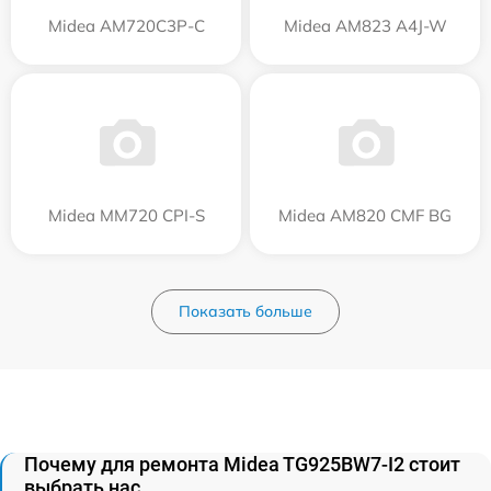
Midea AM720C3P-C
Midea AM823 A4J-W
Midea MM720 CPI-S
Midea AM820 CMF BG
Показать больше
Почему для ремонта Midea TG925BW7-I2 стоит
выбрать нас