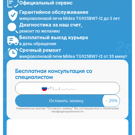
Официальный сервис
Гарантийное обслуживание
микроволновой печи Midea TG925BW7-I2 до 3 лет
Диагностика за наш счет,
ремонт по желанию
Бесплатный выезд курьера
в день обращения
Срочный ремонт
микроволновой печи Midea TG925BW7-I2 от 35 минут
Бесплатная консультация со
специалистом
Оставить заявку
Нажимая на кнопку "Оставить заявку" Вы соглашаетесь c
политикой
конфиденциальности