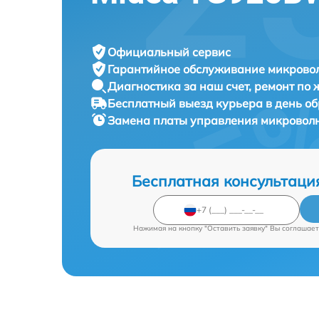
Официальный сервис
Гарантийное обслуживание
микровол
Диагностика за наш счет,
ремонт по
Бесплатный выезд курьера
в день о
Замена платы управления микровол
Бесплатная консультаци
Нажимая на кнопку "Оставить заявку" Вы соглашает