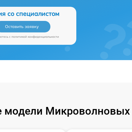
ия со специалистом
Оставить заявку
аетесь c
политикой конфиденциальности
 модели Микроволновых 