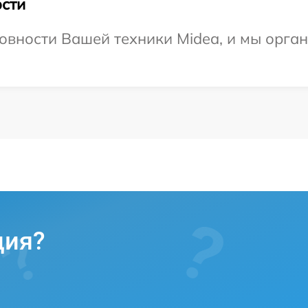
сти
овности Вашей техники Midea, и мы орган
ция?