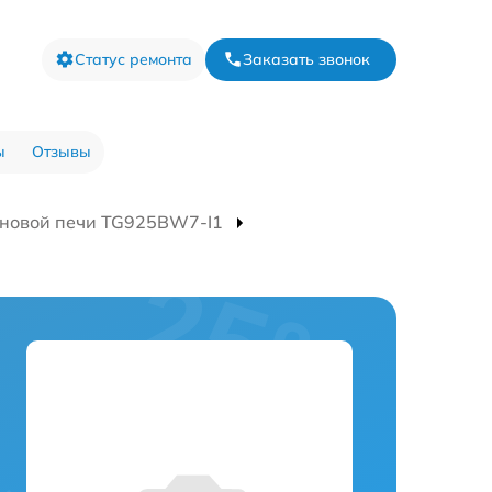
Статус ремонта
Заказать звонок
ы
Отзывы
новой печи TG925BW7-I1