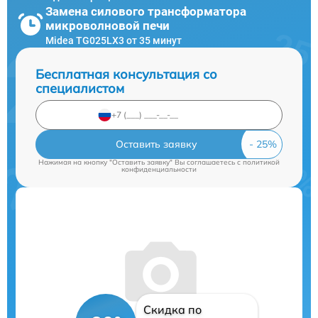
Замена силового трансформатора
микроволновой печи
Midea TG025LX3 от 35 минут
Бесплатная консультация со
специалистом
Оставить заявку
Нажимая на кнопку "Оставить заявку" Вы соглашаетесь c
политикой
конфиденциальности
Скидка по