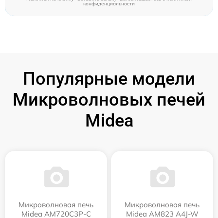
конфиденциальности
Популярные модели
Микроволновых печей
Midea
Микроволновая печь
Микроволновая печь
Midea AM720C3P-C
Midea AM823 A4J-W