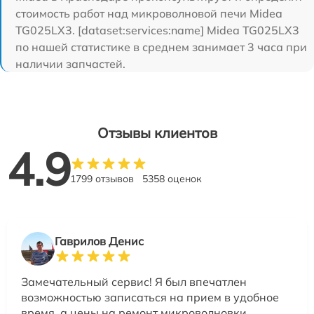
стоимость работ над микроволновой печи Midea
TG025LX3. [dataset:services:name] Midea TG025LX3
по нашей статистике в среднем занимает 3 часа при
наличии запчастей.
Отзывы клиентов
4.9
1799 отзывов
5358 оценок
Гаврилов Денис
Замечательный сервис! Я был впечатлен
возможностью записаться на прием в удобное
время, а цены на ремонт микроволновки