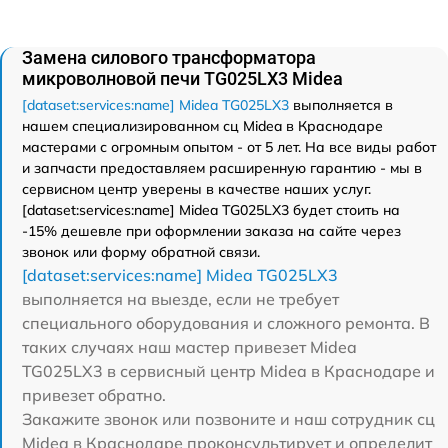
Замена силового трансформатора
микроволновой печи TG025LX3 Midea
[dataset:services:name] Midea TG025LX3
выполняется в
нашем специализированном сц Midea в Краснодаре
мастерами с огромным опытом - от 5 лет. На все виды работ
и запчасти предоставляем расширенную гарантию - мы в
сервисном центр уверены в качестве наших услуг.
[dataset:services:name] Midea TG025LX3 будет стоить на
-15% дешевле при оформлении заказа на сайте через
звонок или форму обратной связи.
[dataset:services:name] Midea TG025LX3
выполняется на выезде, если не требует
специального оборудования и сложного ремонта. В
таких случаях наш мастер привезет Midea
TG025LX3 в сервисный центр Midea в Краснодаре и
привезет обратно.
Закажите звонок или позвоните и наш сотрудник сц
Midea в Краснодаре проконсультирует и определит