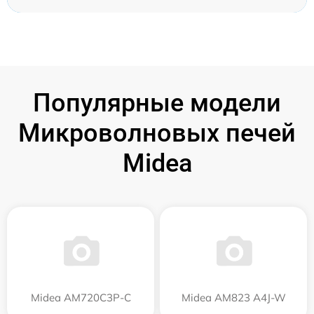
Популярные модели
Микроволновых печей
Midea
Midea AM720C3P-C
Midea AM823 A4J-W