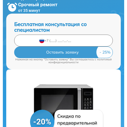
Срочный ремонт
от 35 минут
Бесплатная консультация со
специалистом
Оставить заявку
Нажимая на кнопку "Оставить заявку" Вы соглашаетесь c
политикой
конфиденциальности
Скидка по
-20%
предварительной