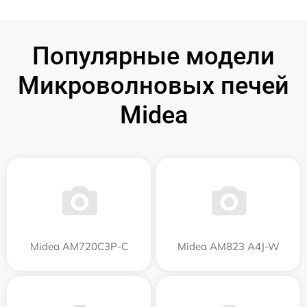
Популярные модели
Микроволновых печей
Midea
Midea AM720C3P-C
Midea AM823 A4J-W