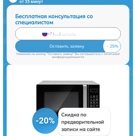
от 35 минут
Бесплатная консультация со
специалистом
Оставить заявку
Нажимая на кнопку "Оставить заявку" Вы соглашаетесь c
политикой
конфиденциальности
Скидка по
-20%
предварительной
записи на сайте