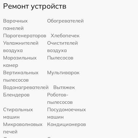
Ремонт устройств
Варочных
Обогревателей
панелей
Парогенераторов
Хлебопечек
Увлажнителей
Очистителей
воздуха
воздуха
Морозильных
Пылесосов
камер
Вертикальных
Мультиварок
пылесосов
Водонагревателей
Вытяжек
Блендеров
Роботов-
пылесосов
Стиральных
Посудомоечных
машин
машин
Микроволновых
Кондиционеров
печей