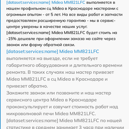
[dataset:services:name] Midea MM821LFC
выполняется в
нашем профильном сц Midea в Краснодаре мастерами с
огромным опытом - от 5 лет. На все виды работ и запчасти
предоставляем расширенную гарантию - мы в сервис-
центре уверены в качестве наших услуг.
[dataset:services:name] Midea MM821LFC будет стоить на
-15% дешевле при оформлении заказа на сайте через
звонок или форму обратной связи.
[dataset:services:name] Midea MM821LFC
выполняется на выезде, если не требует
габаритного оборудования и длительного времени
ремонта. В таких случаях наш мастер привезет
Midea MM821LFC в сц Midea в Краснодаре и
привезет обратно.
Закажите звонок или позвоните и наш мастер
сервисного центра Midea в Краснодаре
проконсультирует и озвучит стоимость работ над
микроволновой печи Midea MM821LFC.
[dataset:services:name] Midea MM821LFC по нашей
статистике в среднем занимает 3 часа при наличии