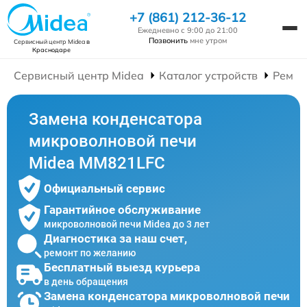
+7 (861) 212-36-12
Ежедневно с 9:00 до 21:00
Позвонить
мне утром
Сервисный центр Midea
в
Краснодаре
Сервисный центр Midea
Каталог устройств
Ремон
Замена конденсатора
микроволновой печи
Midea MM821LFC
Официальный сервис
Гарантийное обслуживание
микроволновой печи Midea до 3 лет
Диагностика за наш счет,
ремонт по желанию
Бесплатный выезд курьера
в день обращения
Замена конденсатора микроволновой печи