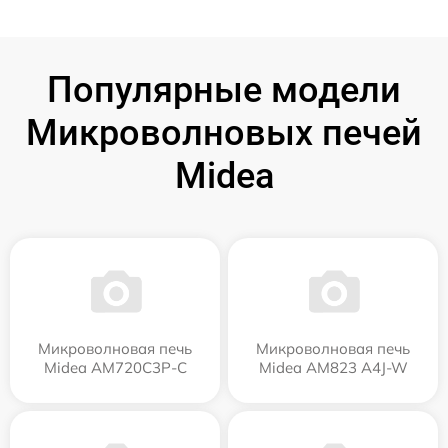
Популярные модели
Микроволновых печей
Midea
Микроволновая печь
Микроволновая печь
Midea AM720C3P-C
Midea AM823 A4J-W