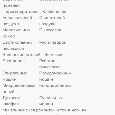
панелей
Парогенераторов
Хлебопечек
Увлажнителей
Очистителей
воздуха
воздуха
Морозильных
Пылесосов
камер
Вертикальных
Мультиварок
пылесосов
Водонагревателей
Вытяжек
Блендеров
Роботов-
пылесосов
Стиральных
Посудомоечных
машин
машин
Микроволновых
Кондиционеров
печей
Духовых
Сушильных
шкафов
машин
Мы занимаемся ремонтом и техническим