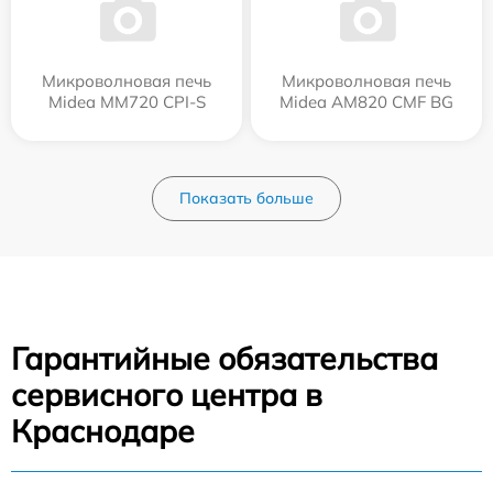
Микроволновая печь
Микроволновая печь
Midea MM720 CPI-S
Midea AM820 CMF BG
Показать больше
Гарантийные обязательства
сервисного центра в
Краснодаре