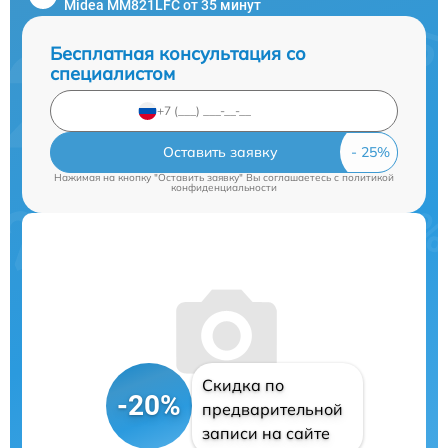
Midea MM821LFC от 35 минут
Бесплатная консультация со
специалистом
Оставить заявку
Нажимая на кнопку "Оставить заявку" Вы соглашаетесь c
политикой
конфиденциальности
Скидка по
-20%
предварительной
записи на сайте