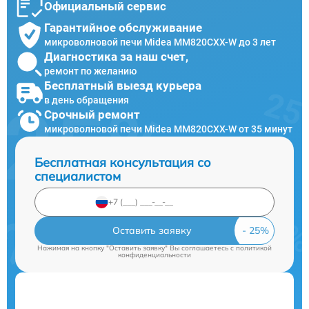
Официальный сервис
Гарантийное обслуживание
микроволновой печи Midea MM820CXX-W до 3 лет
Диагностика за наш счет,
ремонт по желанию
Бесплатный выезд курьера
в день обращения
Срочный ремонт
микроволновой печи Midea MM820CXX-W от 35 минут
Бесплатная консультация со
специалистом
Оставить заявку
Нажимая на кнопку "Оставить заявку" Вы соглашаетесь c
политикой
конфиденциальности