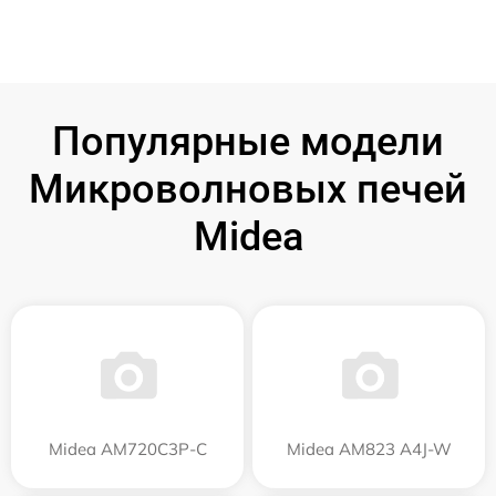
Популярные модели
Микроволновых печей
Midea
Midea AM720C3P-C
Midea AM823 A4J-W