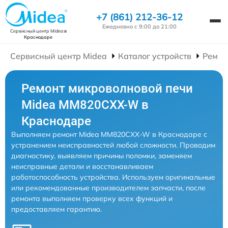
+7 (861) 212-36-12
Ежедневно с 9:00 до 21:00
Сервисный центр Midea
в
Краснодаре
Сервисный центр Midea
Каталог устройств
Ремон
Ремонт микроволновой печи
Midea MM820CXX-W в
Краснодаре
Выполняем ремонт Midea MM820CXX-W в Краснодаре с
устранением неисправностей любой сложности. Проводим
диагностику, выявляем причины поломки, заменяем
неисправные детали и восстанавливаем
работоспособность устройства. Используем оригинальные
или рекомендованные производителем запчасти, после
ремонта выполняем проверку всех функций и
предоставляем гарантию.