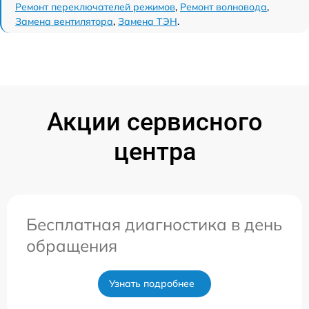
Ремонт переключателей режимов
,
Ремонт волновода
,
Замена вентилятора
,
Замена ТЭН
.
Акции сервисного
центра
Бесплатная диагностика в день
обращения
Узнать подробнее