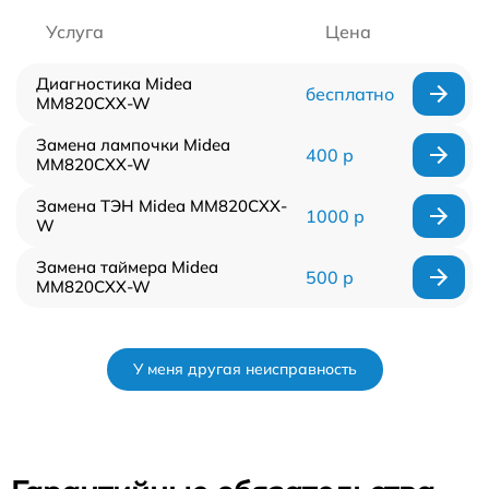
Услуга
Цена
Диагностика Midea
бесплатно
MM820CXX-W
Замена лампочки Midea
400 р
MM820CXX-W
Замена ТЭН Midea MM820CXX-
1000 р
W
Замена таймера Midea
500 р
MM820CXX-W
У меня другая неисправность