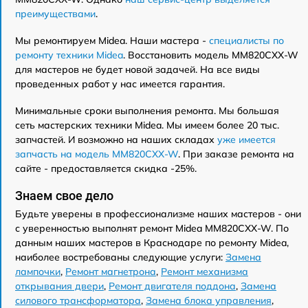
преимуществами
.
Мы ремонтируем Midea. Наши мастера -
специалисты по
ремонту техники Midea
. Восстановить модель MM820CXX-W
для мастеров не будет новой задачей. На все виды
проведенных работ у нас имеется гарантия.
Минимальные сроки выполнения ремонта. Мы большая
сеть мастерских техники Midea. Мы имеем более 20 тыс.
запчастей. И возможно на наших складах
уже имеется
запчасть на модель MM820CXX-W
. При заказе ремонта на
сайте - предоставляется скидка -25%.
Знаем свое дело
Будьте уверены в профессионализме наших мастеров - они
с уверенностью выполнят ремонт Midea MM820CXX-W. По
данным наших мастеров в Краснодаре по ремонту Midea,
наиболее востребованы следующие услуги:
Замена
лампочки
,
Ремонт магнетрона
,
Ремонт механизма
открывания двери
,
Ремонт двигателя поддона
,
Замена
силового трансформатора
,
Замена блока управления
,