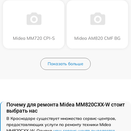
Midea MM720 CPI-S
Midea AM820 CMF BG
Показать больше
Почему для ремонта Midea MM820CXX-W стоит
выбрать нас
В Краснодаре существует множество сервис-центров,
предоставляющих услуги по ремонту техники Midea
MM820CXX-W. Однако
наш сервис-центр выделяется