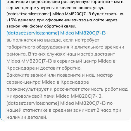
и запчасти предоставляем расширенную гарантию - мы в
сервис-центре уверены в качестве наших услуг.
[dataset:services:name] Midea MM820CJ7-I3 будет стоить на
-15% дешевле при оформлении заказа на сайте через
звонок или форму обратной связи.
[dataset:services:name] Midea MM820CJ7-I3
выполняется на выезде, если не требует
габаритного оборудования и длительного времени
ремонта. В таких случаях наш мастер доставит
Midea MM820CJ7-I3 в сервисный центр Midea в
Краснодаре и доставит обратно.
Закажите звонок или позвоните и наш мастер
сервис-центра Midea в Краснодаре
проконсультирует и рассчитает стоимость работ над
микроволновой печи Midea MM820CJ7-I3.
[dataset:services:name] Midea MM820CJ7-I3 по
нашей статистике в среднем занимает 2 часа при
наличии деталей.