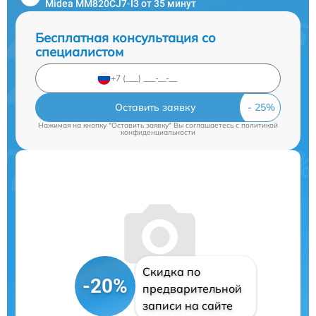
Midea MM820CJ7-I3 от 35 минут
Бесплатная консультация со
специалистом
Оставить заявку
Нажимая на кнопку "Оставить заявку" Вы соглашаетесь c
политикой
конфиденциальности
Скидка по
-20%
предварительной
записи на сайте