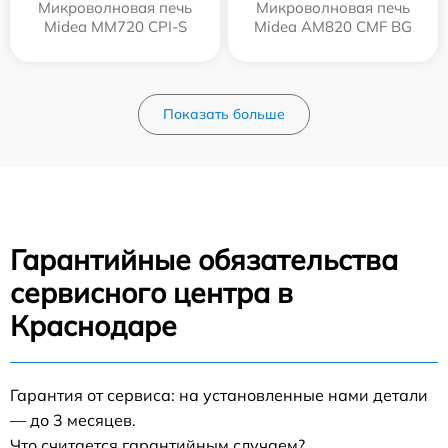
Микроволновая печь
Микроволновая печь
Midea MM720 CPI-S
Midea AM820 CMF BG
Показать больше
Гарантийные обязательства
сервисного центра в
Краснодаре
Гарантия от сервиса: на установленные нами детали
— до 3 месяцев.
Что считается гарантийным случаем?