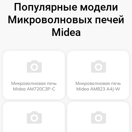
Популярные модели
Микроволновых печей
Midea
Микроволновая печь
Микроволновая печь
Midea AM720C3P-C
Midea AM823 A4J-W