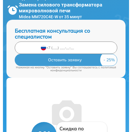
Замена силового трансформатора
микроволновой печи
Midea MM720C4E-W от 35 минут
Бесплатная консультация со
специалистом
Оставить заявку
Нажимая на кнопку "Оставить заявку" Вы соглашаетесь c
политикой
конфиденциальности
Скидка по