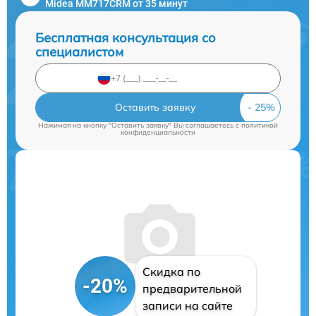
Midea MM717CRM от 35 минут
Бесплатная консультация со
специалистом
Оставить заявку
Нажимая на кнопку "Оставить заявку" Вы соглашаетесь c
политикой
конфиденциальности
Скидка по
-20%
предварительной
записи на сайте