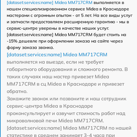
[dataset:services:name] Midea MM717CRM
выполняется в
нашем специализированном сервисе Midea в Краснодаре
мастерами с огромным опытом - от 5 лет. На все виды услуг
и запчасти предоставляем расширенную гарантию - мы в
сервис-центре уверены в качестве наших услуг.
[dataset:services:name] Midea MM717CRM будет стоить на
-15% дешевле при оформлении заказа на сайте через
форму заказа звонка.
[dataset:services:name] Midea MM717CRM
выполняется на выезде, если не требует
габаритного оборудования и сложного ремонта. В
таких случаях наш мастер привезет Midea
MM717CRM в сц Midea в Краснодаре и привезет
обратно.
Закажите звонок или позвоните и наш сотрудник
сервис-центра Midea в Краснодаре
проконсультирует и озвучит стоимость работ над
микроволновой печи Midea MM717CRM.
[dataset:services:name] Midea MM717CRM по нашей
статистике в среднем занимает 3-4 часа при