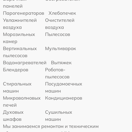
панелей
Парогенераторов
Хлебопечек
Увлажнителей
Очистителей
воздуха
воздуха
Морозильных
Пылесосов
камер
Вертикальных
Мультиварок
пылесосов
Водонагревателей
Вытяжек
Блендеров
Роботов-
пылесосов
Стиральных
Посудомоечных
машин
машин
Микроволновых
Кондиционеров
печей
Духовых
Сушильных
шкафов
машин
Мы занимаемся ремонтом и техническим