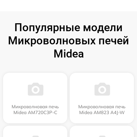
Популярные модели
Микроволновых печей
Midea
Микроволновая печь
Микроволновая печь
Midea AM720C3P-C
Midea AM823 A4J-W