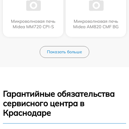
Микроволновая печь
Микроволновая печь
Midea MM720 CPI-S
Midea AM820 CMF BG
Показать больше
Гарантийные обязательства
сервисного центра в
Краснодаре