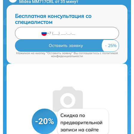
Midea MM717CRL от 35 минут
Бесплатная консультация со
специалистом
Оставить заявку
Нажимая на кнопку "Оставить заявку" Вы соглашаетесь c
политикой
конфиденциальности
Скидка по
-20%
предварительной
записи на сайте