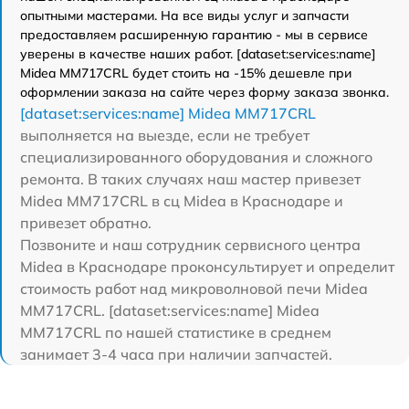
опытными мастерами. На все виды услуг и запчасти
предоставляем расширенную гарантию - мы в сервисе
уверены в качестве наших работ. [dataset:services:name]
Midea MM717CRL будет стоить на -15% дешевле при
оформлении заказа на сайте через форму заказа звонка.
[dataset:services:name] Midea MM717CRL
выполняется на выезде, если не требует
специализированного оборудования и сложного
ремонта. В таких случаях наш мастер привезет
Midea MM717CRL в сц Midea в Краснодаре и
привезет обратно.
Позвоните и наш сотрудник сервисного центра
Midea в Краснодаре проконсультирует и определит
стоимость работ над микроволновой печи Midea
MM717CRL. [dataset:services:name] Midea
MM717CRL по нашей статистике в среднем
занимает 3-4 часа при наличии запчастей.