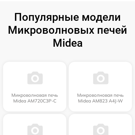
Популярные модели
Микроволновых печей
Midea
Микроволновая печь
Микроволновая печь
Midea AM720C3P-C
Midea AM823 A4J-W