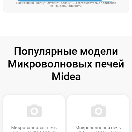
Нажимая на кнопку "Оставить заявку" Вы соглашаетесь c
политикой
конфиденциальности
Популярные модели
Микроволновых печей
Midea
Микроволновая печь
Микроволновая печь