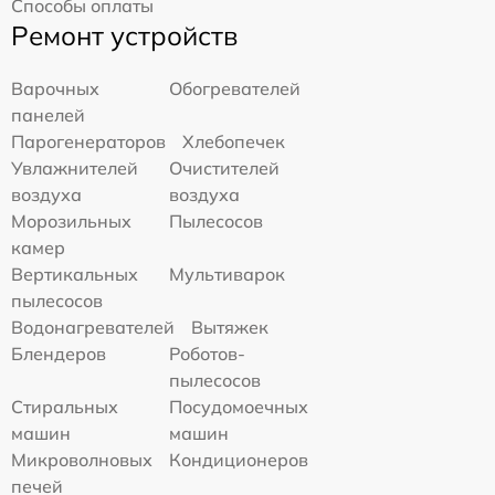
Способы оплаты
Ремонт устройств
Варочных
Обогревателей
панелей
Парогенераторов
Хлебопечек
Увлажнителей
Очистителей
воздуха
воздуха
Морозильных
Пылесосов
камер
Вертикальных
Мультиварок
пылесосов
Водонагревателей
Вытяжек
Блендеров
Роботов-
пылесосов
Стиральных
Посудомоечных
машин
машин
Микроволновых
Кондиционеров
печей