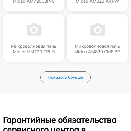
Midea AM720C3P-C
Midea AM823 A4J-W
Микроволновая печь
Микроволновая печь
Midea MM720 CPI-S
Midea AM820 CMF BG
Показать больше
Гарантийные обязательства
сервисного центра в