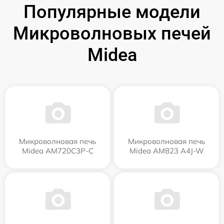
Популярные модели
Микроволновых печей
Midea
Микроволновая печь
Микроволновая печь
Midea AM720C3P-C
Midea AM823 A4J-W