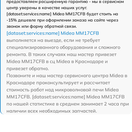
предоставляем расширенную гарантию - мы в сервисном
центр уверены в качестве наших услуг.
[dataset:services:name] Midea MM17CFB будет стоить на
-15% дешевле при оформлении заказа на сайте через
звонок или форму обратной связи.
[dataset:services:name] Midea MM17CFB
выполняется на выезде, если не требует
специализированного оборудования и сложного
ремонта. В таких случаях наш мастер привезет
Midea MM17CFB в сц Midea в Краснодаре и
привезет обратно.
Позвоните и наш мастер сервисного центра Midea в
Краснодаре проконсультирует и рассчитает
стоимость работ над микроволновой печи Midea
MM17CFB. [dataset:services:name] Midea MM17CFB
по нашей статистике в среднем занимает 2 часа при
наличии всех необходимых запчастей.