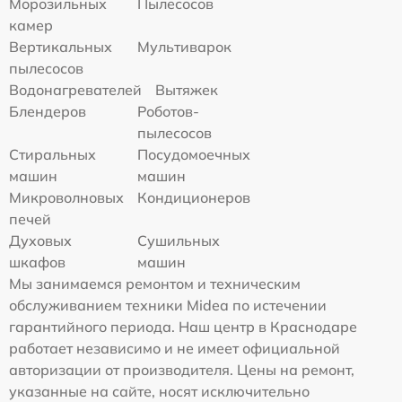
Морозильных
Пылесосов
камер
Вертикальных
Мультиварок
пылесосов
Водонагревателей
Вытяжек
Блендеров
Роботов-
пылесосов
Стиральных
Посудомоечных
машин
машин
Микроволновых
Кондиционеров
печей
Духовых
Сушильных
шкафов
машин
Мы занимаемся ремонтом и техническим
обслуживанием техники Midea по истечении
гарантийного периода. Наш центр в Краснодаре
работает независимо и не имеет официальной
авторизации от производителя. Цены на ремонт,
указанные на сайте, носят исключительно