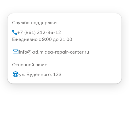
Служба поддержки
+7 (861) 212-36-12
Ежедневно с 9:00 до 21:00
info@krd.midea-repair-center.ru
Основной офис
ул. Будённого, 123