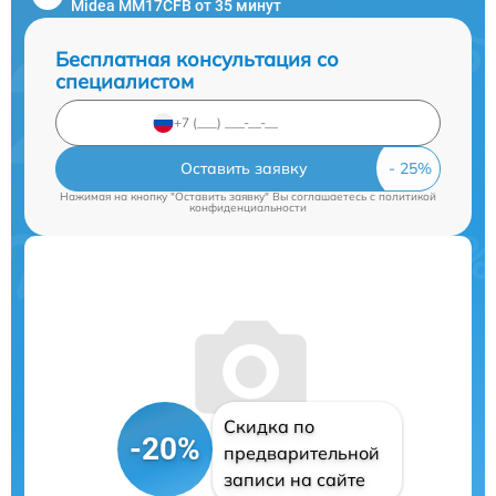
Midea MM17CFB от 35 минут
Бесплатная консультация со
специалистом
Оставить заявку
Нажимая на кнопку "Оставить заявку" Вы соглашаетесь c
политикой
конфиденциальности
Скидка по
-20%
предварительной
записи на сайте