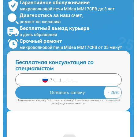
Гарантийное обслуживание
микроволновой печи Midea MM17CFB до 3 лет
Диагностика за наш счет,
ремонт по желанию
Бесплатный выезд курьера
в день обращения
Срочный ремонт
микроволновой печи Midea MM17CFB от 35 минут
Бесплатная консультация со
специалистом
Оставить заявку
Нажимая на кнопку "Оставить заявку" Вы соглашаетесь c
политикой
конфиденциальности