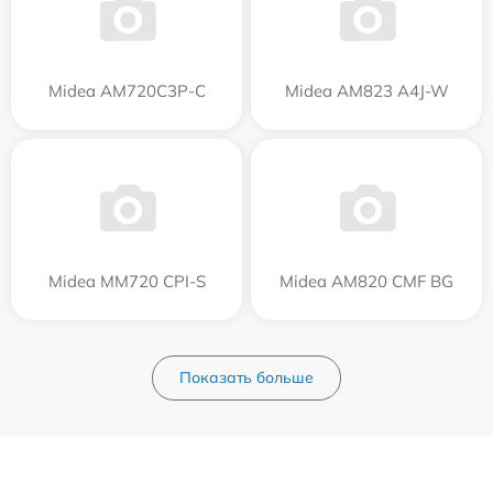
Midea AM720C3P-C
Midea AM823 A4J-W
Midea MM720 CPI-S
Midea AM820 CMF BG
Показать больше