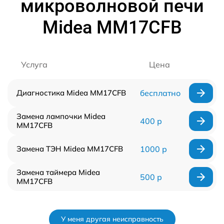
микроволновой печи
Midea MM17CFB
Услуга
Цена
Диагностика Midea MM17CFB
бесплатно
Замена лампочки Midea
400 р
MM17CFB
Замена ТЭН Midea MM17CFB
1000 р
Замена таймера Midea
500 р
MM17CFB
У меня другая неисправность