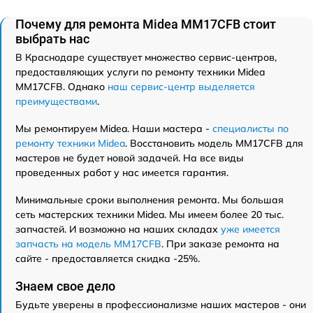
Почему для ремонта Midea MM17CFB стоит
выбрать нас
В Краснодаре существует множество сервис-центров,
предоставляющих услуги по ремонту техники Midea
MM17CFB. Однако
наш сервис-центр выделяется
преимуществами
.
Мы ремонтируем Midea. Наши мастера -
специалисты по
ремонту техники Midea
. Восстановить модель MM17CFB для
мастеров не будет новой задачей. На все виды
проведенных работ у нас имеется гарантия.
Минимальные сроки выполнения ремонта. Мы большая
сеть мастерских техники Midea. Мы имеем более 20 тыс.
запчастей. И возможно на наших складах
уже имеется
запчасть на модель MM17CFB
. При заказе ремонта на
сайте - предоставляется скидка -25%.
Знаем свое дело
Будьте уверены в профессионализме наших мастеров - они