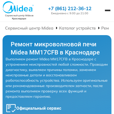
+7 (861) 212-36-12
Ежедневно с 9:00 до 21:00
Сервисный центр Midea
в
Краснодаре
Сервисный центр Midea
Каталог устройств
Ремон
Ремонт микроволновой печи
Midea MM17CFB в Краснодаре
Выполняем ремонт Midea MM17CFB в Краснодаре с
устранением неисправностей любой сложности. Проводим
диагностику, выявляем причины поломки, заменяем
неисправные детали и восстанавливаем
работоспособность устройства. Используем оригинальные
или рекомендованные производителем запчасти, после
ремонта выполняем проверку всех функций и
предоставляем гарантию.
Официальный сервис