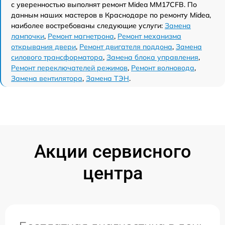
с уверенностью выполнят ремонт Midea MM17CFB. По
данным наших мастеров в Краснодаре по ремонту Midea,
наиболее востребованы следующие услуги:
Замена
лампочки
,
Ремонт магнетрона
,
Ремонт механизма
открывания двери
,
Ремонт двигателя поддона
,
Замена
силового трансформатора
,
Замена блока управления
,
Ремонт переключателей режимов
,
Ремонт волновода
,
Замена вентилятора
,
Замена ТЭН
.
Акции сервисного
центра