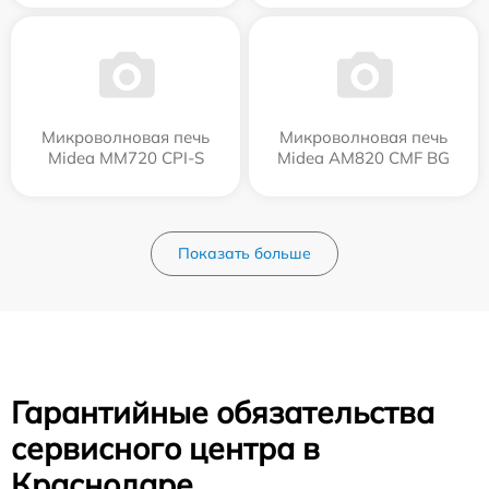
Микроволновая печь
Микроволновая печь
Midea MM720 CPI-S
Midea AM820 CMF BG
Показать больше
Гарантийные обязательства
сервисного центра в
Краснодаре