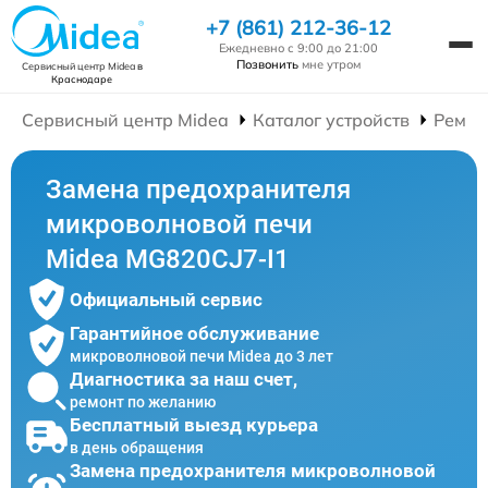
+7 (861) 212-36-12
Ежедневно с 9:00 до 21:00
Позвонить
мне утром
Сервисный центр Midea
в
Краснодаре
Сервисный центр Midea
Каталог устройств
Ремон
Замена предохранителя
микроволновой печи
Midea MG820CJ7-I1
Официальный сервис
Гарантийное обслуживание
микроволновой печи Midea до 3 лет
Диагностика за наш счет,
ремонт по желанию
Бесплатный выезд курьера
в день обращения
Замена предохранителя микроволновой