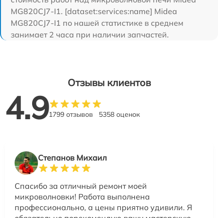
MG820CJ7-I1. [dataset:services:name] Midea
MG820CJ7-I1 по нашей статистике в среднем
занимает 2 часа при наличии запчастей.
Отзывы клиентов
4.9
1799 отзывов
5358 оценок
Степанов Михаил
Спасибо за отличный ремонт моей
микроволновки! Работа выполнена
профессионально, а цены приятно удивили. Я
обязательно порекомендую вашу мастерскую