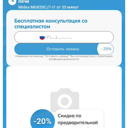
печи
Midea MG820CJ7-I1 от 35 минут
Бесплатная консультация со
специалистом
Оставить заявку
Нажимая на кнопку "Оставить заявку" Вы соглашаетесь c
политикой
конфиденциальности
Скидка по
-20%
предварительной