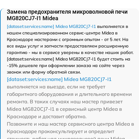
Замена предохранителя микроволновой печи
MG820CJ7-I1 Midea
[dataset:services:name] Midea MG820CJ7-I1
выполняется в
нашем специализированном сервис-центре Midea в
Краснодаре мастерами с огромным опытом - от 5 лет. На
все виды услуг и запчасти предоставляем расширенную
гарантию - мы в сервисе уверены в качестве наших работ.
[dataset:services:name] Midea MG820CJ7-I1 будет стоить на
-15% дешевле при оформлении заказа на сайте через
звонок или форму обратной связи.
[dataset:services:name] Midea MG820CJ7-I1
выполняется на выезде, если не требует
габаритного оборудования и длительного времени
ремонта. В таких случаях наш мастер привезет
Midea MG820CJ7-I1 в сервисный центр Midea в
Краснодаре и доставит обратно.
Позвоните и наш мастер сервисного центра Midea в
Краснодаре проконсультирует и определит
стоимость работ над микроволновой печи Midea