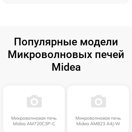
Популярные модели
Микроволновых печей
Midea
Микроволновая печь
Микроволновая печь
Midea AM720C3P-C
Midea AM823 A4J-W