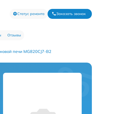
Статус ремонта
Заказать звонок
ы
Отзывы
новой печи MG820CJ7-B2