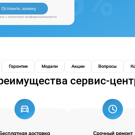
Оставить заявку
есь c
политикой конфиденциальности
Гарантия
Модели
Акции
Вопросы
К
реимущества сервис-цент
Бесплатная доставка
Срочный ремонт