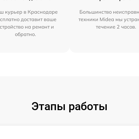
ш курьер в Краснодаре
Большинство неисправн
сплатно доставит ваше
техники Midea мы устра
стройство на ремонт и
течение 2 часов.
обратно.
Этапы работы