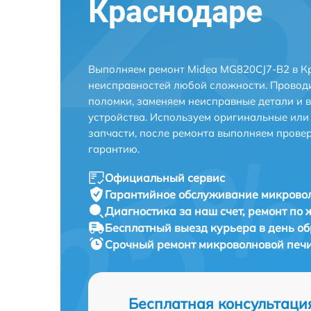
Краснодаре
Выполняем ремонт Midea MG820CJ7-B2 в К
неисправностей любой сложности. Проводи
поломки, заменяем неисправные детали и 
устройства. Используем оригинальные ил
запчасти, после ремонта выполняем прове
гарантию.
Официальный сервис
Гарантийное обслуживание
микровол
Диагностика за наш счет,
ремонт по
Бесплатный выезд курьера
в день о
Срочный ремонт
микроволновой печи
Бесплатная консультаци