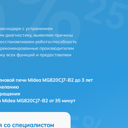
раснодаре с устранением
м диагностику, выявляем причины
восстанавливаем работоспособность
и рекомендованные производителем
рку всех функций и предоставляем
новой печи Midea MG820CJ7-B2 до 3 лет
 желанию
бращения
 Midea MG820CJ7-B2 от 35 минут
я со специалистом