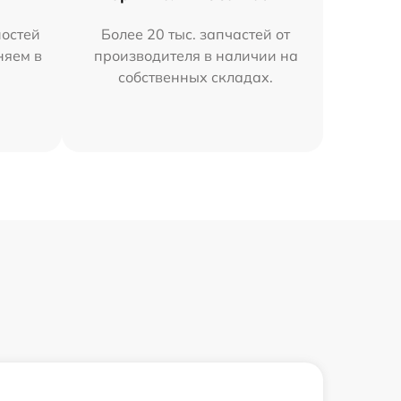
остей
Более 20 тыс. запчастей от
няем в
производителя в наличии на
собственных складах.