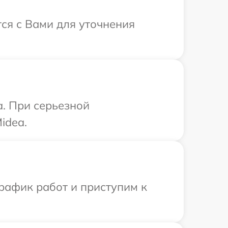
тся с Вами для уточнения
a. При серьезной
idea.
рафик работ и приступим к