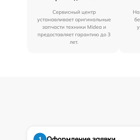
Сервисный центр
На
устанавливает оригинальные
бе
запчасти техники Midea и
у
предоставляет гарантию до 3
лет.
Оформление заявки
1