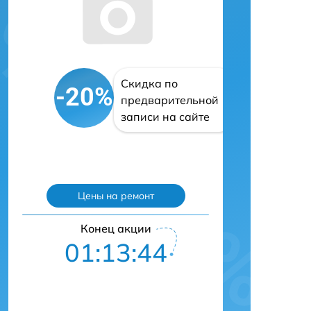
Скидка по
-20%
предварительной
записи на сайте
Цены на ремонт
Конец акции
01:13:43