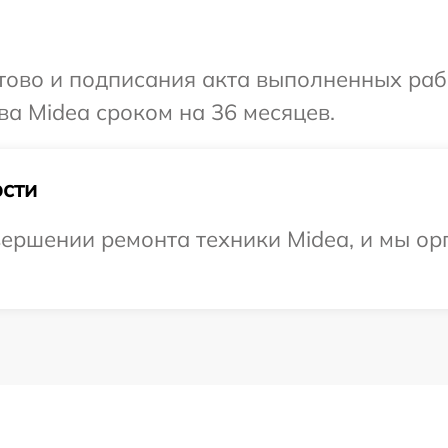
готово и подписания акта выполненных р
ва Midea сроком на 36 месяцев.
сти
ершении ремонта техники Midea, и мы ор