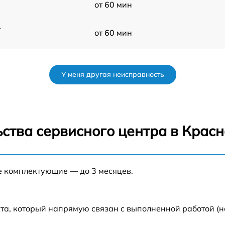
от 60 мин
-
от 60 мин
от 60 мин
У меня другая неисправность
от 60 мин
от 60 мин
ства сервисного центра в Крас
от 60 мин
е комплектующие — до 3 месяцев.
от 60 мин
от 60 мин
та, который напрямую связан с выполненной работой (н
-