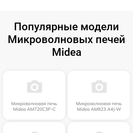
Популярные модели
Микроволновых печей
Midea
Микроволновая печь
Микроволновая печь
Midea AM720C3P-C
Midea AM823 A4J-W