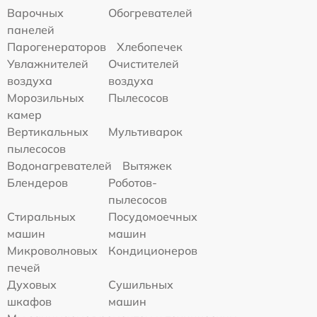
Варочных
Обогревателей
панелей
Парогенераторов
Хлебопечек
Увлажнителей
Очистителей
воздуха
воздуха
Морозильных
Пылесосов
камер
Вертикальных
Мультиварок
пылесосов
Водонагревателей
Вытяжек
Блендеров
Роботов-
пылесосов
Стиральных
Посудомоечных
машин
машин
Микроволновых
Кондиционеров
печей
Духовых
Сушильных
шкафов
машин