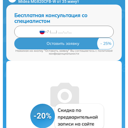
Midea MG820CFB-W от 35 минут
Бесплатная консультация со
специалистом
Оставить заявку
Нажимая на кнопку "Оставить заявку" Вы соглашаетесь c
политикой
конфиденциальности
Скидка по
-20%
предварительной
записи на сайте