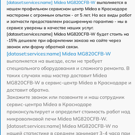
[dataset:services:name] Midea MG820CFB-W
выполняется в
нашем профильном сервисном центр Midea в Краснодаре
мастерами с огромным опытом - от 5 лет. На все виды работ
и запчасти предоставляем расширенную гарантию - мы в
сервисе уверены в качестве наших услуг.
[dataset:services:name] Midea MG820CFB-W будет стоить на
-15% дешевле при оформлении заказа на сайте через
звонок или форму обратной связи.
[dataset:services:name] Midea MG820CFB-W
выполняется на выезде, если не требует
специального оборудования и сложного ремонта. В
таких случаях наш мастер доставит Midea
MG820CFB-W в сервис-центр Midea в Краснодаре и
доставит обратно.
Закажите звонок или позвоните и наш сотрудник
сервис-центра Midea в Краснодаре
проконсультирует и определит стоимость работ над
микроволновой печи Midea MG820CFB-W.
[dataset:services:name] Midea MG820CFB-W по
нашей статистике в среднем занимает 3-4 часа при