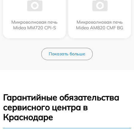
Микроволновая печь
Микроволновая печь
Midea MM720 CPI-S
Midea AM820 CMF BG
Показать больше
Гарантийные обязательства
сервисного центра в
Краснодаре