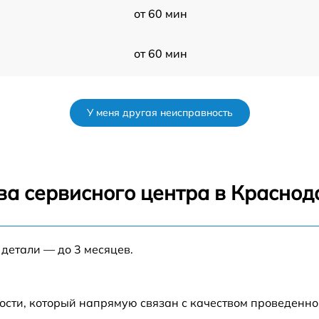
от 60 мин
от 60 мин
от 60 мин
У меня другая неисправность
от 60 мин
от 60 мин
ва сервисного центра в Краснод
от 60 мин
 детали — до 3 месяцев.
от 60 мин
от 60 мин
ости, который напрямую связан с качеством проведенн