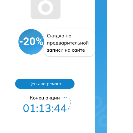
Скидка по
-20%
предварительной
записи на сайте
Цены на ремонт
Конец акции
01:13:43