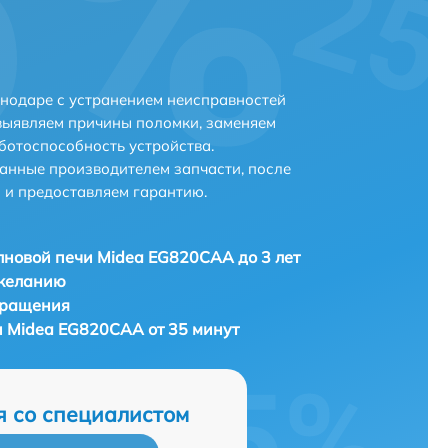
нодаре с устранением неисправностей
выявляем причины поломки, заменяем
ботоспособность устройства.
анные производителем запчасти, после
 и предоставляем гарантию.
новой печи Midea EG820CAA до 3 лет
 желанию
бращения
 Midea EG820CAA от 35 минут
я со специалистом