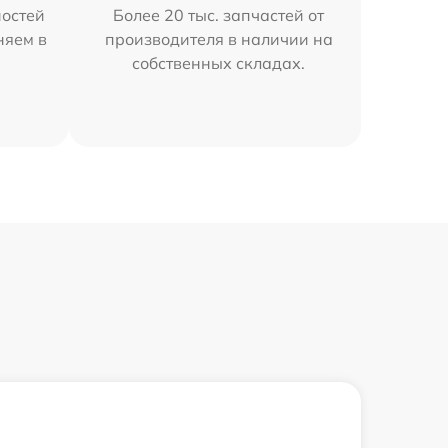
остей
Более 20 тыс. запчастей от
няем в
производителя в наличии на
собственных складах.