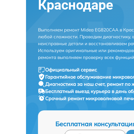
Краснодаре
Выполняем ремонт Midea EG820CAA в Крас
любой сложности. Проводим диагностику, 
неисправные детали и восстанавливаем ра
Используем оригинальные или рекомендов
ремонта выполняем проверку всех функций
Официальный сервис
Гарантийное обслуживание
микровол
Диагностика за наш счет,
ремонт по
Бесплатный выезд курьера
в день о
Срочный ремонт
микроволновой печи
Бесплатная консультаци