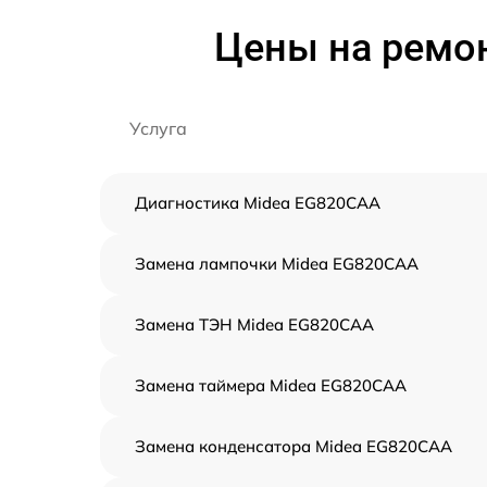
Цены на ремо
Услуга
Диагностика Midea EG820CAA
Замена лампочки Midea EG820CAA
Замена ТЭН Midea EG820CAA
Замена таймера Midea EG820CAA
Замена конденсатора Midea EG820CAA