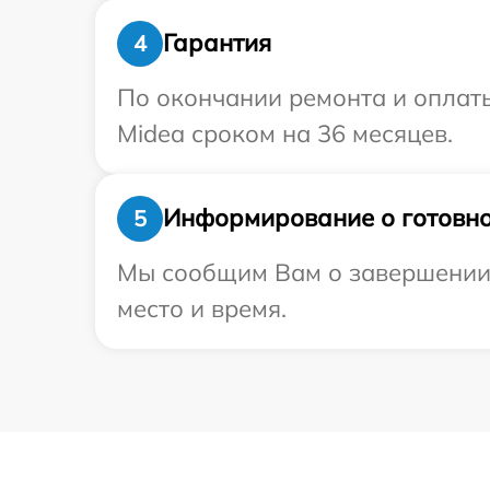
Гарантия
4
По окончании ремонта и оплат
Midea сроком на 36 месяцев.
Информирование о готовно
5
Мы сообщим Вам о завершении р
место и время.