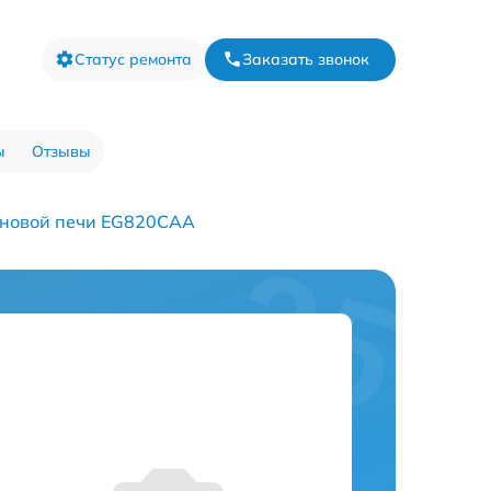
Статус ремонта
Заказать звонок
ы
Отзывы
лновой печи EG820CAA