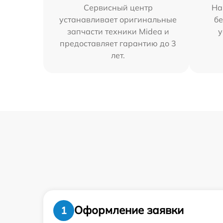
Сервисный центр
На
устанавливает оригинальные
бе
запчасти техники Midea и
у
предоставляет гарантию до 3
лет.
Оформление заявки
1