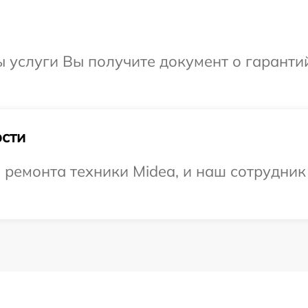
ы услуги Вы получите документ о гарант
сти
емонта техники Midea, и наш сотрудник 