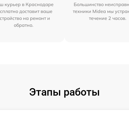
ш курьер в Краснодаре
Большинство неисправн
сплатно доставит ваше
техники Midea мы устра
стройство на ремонт и
течение 2 часов.
обратно.
Этапы работы