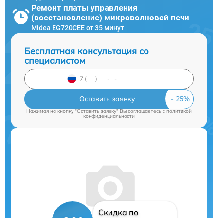
Ремонт платы управления
(восстановление) микроволновой печи
Midea EG720CEE от 35 минут
Бесплатная консультация со
специалистом
Оставить заявку
Нажимая на кнопку "Оставить заявку" Вы соглашаетесь c
политикой
конфиденциальности
Скидка по