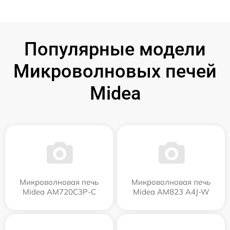
Популярные модели
Микроволновых печей
Midea
Микроволновая печь
Микроволновая печь
Midea AM720C3P-C
Midea AM823 A4J-W