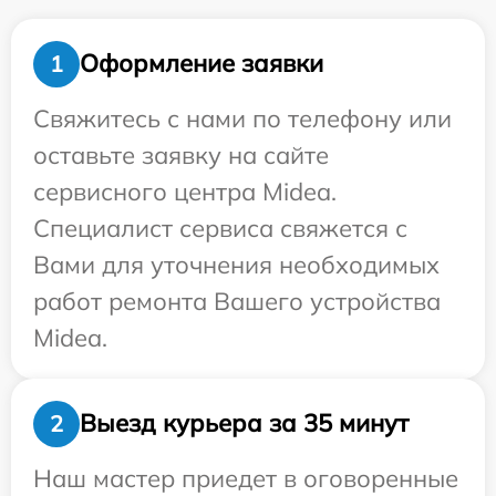
Оформление заявки
1
Свяжитесь с нами по телефону или
оставьте заявку на сайте
сервисного центра Midea.
Специалист сервиса свяжется с
Вами для уточнения необходимых
работ ремонта Вашего устройства
Midea.
Выезд курьера за 35 минут
2
Наш мастер приедет в оговоренные