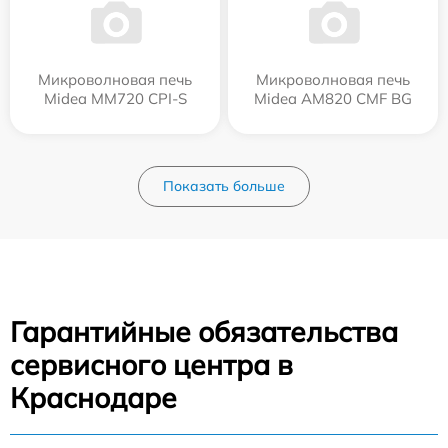
Микроволновая печь
Микроволновая печь
Midea MM720 CPI-S
Midea AM820 CMF BG
Показать больше
Гарантийные обязательства
сервисного центра в
Краснодаре