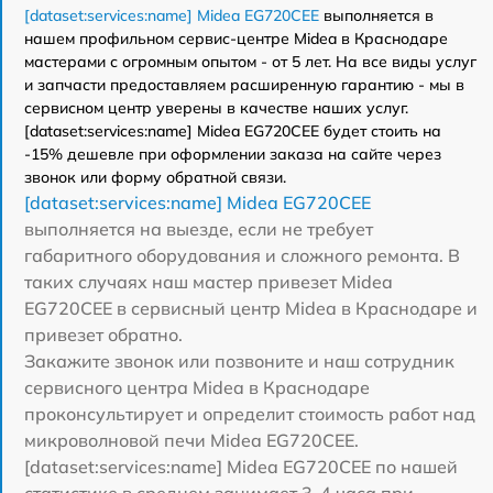
[dataset:services:name] Midea EG720CEE
выполняется в
нашем профильном сервис-центре Midea в Краснодаре
мастерами с огромным опытом - от 5 лет. На все виды услуг
и запчасти предоставляем расширенную гарантию - мы в
сервисном центр уверены в качестве наших услуг.
[dataset:services:name] Midea EG720CEE будет стоить на
-15% дешевле при оформлении заказа на сайте через
звонок или форму обратной связи.
[dataset:services:name] Midea EG720CEE
выполняется на выезде, если не требует
габаритного оборудования и сложного ремонта. В
таких случаях наш мастер привезет Midea
EG720CEE в сервисный центр Midea в Краснодаре и
привезет обратно.
Закажите звонок или позвоните и наш сотрудник
сервисного центра Midea в Краснодаре
проконсультирует и определит стоимость работ над
микроволновой печи Midea EG720CEE.
[dataset:services:name] Midea EG720CEE по нашей
статистике в среднем занимает 3-4 часа при